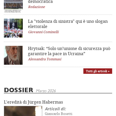
democratica
Redazione
La "violenza di sinistra"
qui è uno slogan
elettorale
Giovanni Cominelli
Hrytsak: “Solo un’unione di sicurezza può
garantire la pace in Ucraina”
Alessandra Tommasi
Tutti gli articoli »
DOSSIER
Marzo 2026
L'eredità di Jürgen Habermas
Articoli di:
Giancarlo Bosetti