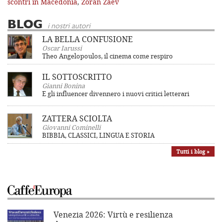
scontri in Macedonia
,
Zoran Zaev
BLOG
i nostri autori
LA BELLA CONFUSIONE
Oscar Iarussi
Theo Angelopoulos, il cinema come respiro
IL SOTTOSCRITTO
Gianni Bonina
E gli influencer divennero i nuovi critici letterari
ZATTERA SCIOLTA
Giovanni Cominelli
BIBBIA, CLASSICI, LINGUA E STORIA
Tutti i blog »
Venezia 2026: Virtù e resilienza