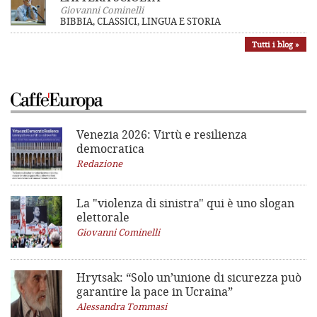
Giovanni Cominelli
BIBBIA, CLASSICI, LINGUA E STORIA
Tutti i blog »
Venezia 2026: Virtù e resilienza
democratica
Redazione
La "violenza di sinistra"
qui è uno slogan
elettorale
Giovanni Cominelli
Hrytsak: “Solo un’unione di sicurezza può
garantire la pace in Ucraina”
Alessandra Tommasi