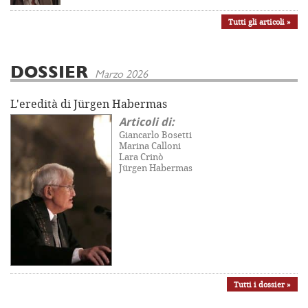
Tutti gli articoli »
DOSSIER
Marzo 2026
L'eredità di Jürgen Habermas
Articoli di:
Giancarlo Bosetti
Marina Calloni
Lara Crinò
Jürgen Habermas
Tutti i dossier »