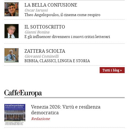
LA BELLA CONFUSIONE
Oscar Iarussi
Theo Angelopoulos, il cinema come respiro
IL SOTTOSCRITTO
Gianni Bonina
E gli influencer divennero i nuovi critici letterari
ZATTERA SCIOLTA
Giovanni Cominelli
BIBBIA, CLASSICI, LINGUA E STORIA
Tutti i blog »
Venezia 2026: Virtù e resilienza
democratica
Redazione