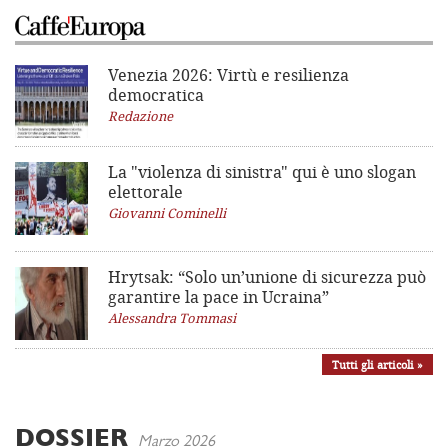
Venezia 2026: Virtù e resilienza
democratica
Redazione
La "violenza di sinistra"
qui è uno slogan
elettorale
Giovanni Cominelli
Hrytsak: “Solo un’unione di sicurezza può
garantire la pace in Ucraina”
Alessandra Tommasi
Tutti gli articoli »
DOSSIER
Marzo 2026