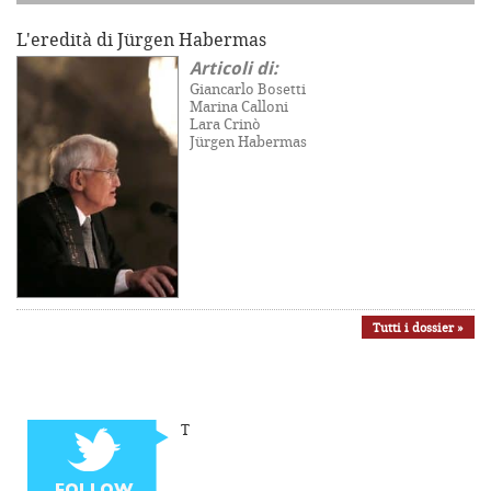
L'eredità di Jürgen Habermas
Articoli di:
Giancarlo Bosetti
Marina Calloni
Lara Crinò
Jürgen Habermas
Tutti i dossier »
T