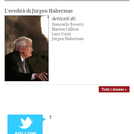
L'eredità di Jürgen Habermas
Articoli di:
Giancarlo Bosetti
Marina Calloni
Lara Crinò
Jürgen Habermas
Tutti i dossier »
T