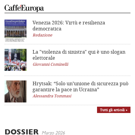
Venezia 2026: Virtù e resilienza
democratica
Redazione
La "violenza di sinistra"
qui è uno slogan
elettorale
Giovanni Cominelli
Hrytsak: “Solo un’unione di sicurezza può
garantire la pace in Ucraina”
Alessandra Tommasi
Tutti gli articoli »
DOSSIER
Marzo 2026