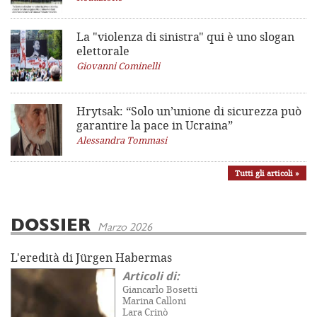
La "violenza di sinistra"
qui è uno slogan
elettorale
Giovanni Cominelli
Hrytsak: “Solo un’unione di sicurezza può
garantire la pace in Ucraina”
Alessandra Tommasi
Tutti gli articoli »
DOSSIER
Marzo 2026
L'eredità di Jürgen Habermas
Articoli di:
Giancarlo Bosetti
Marina Calloni
Lara Crinò