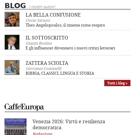
BLOG
i nostri autori
LA BELLA CONFUSIONE
Oscar Iarussi
Theo Angelopoulos, il cinema come respiro
IL SOTTOSCRITTO
Gianni Bonina
E gli influencer divennero i nuovi critici letterari
ZATTERA SCIOLTA
Giovanni Cominelli
BIBBIA, CLASSICI, LINGUA E STORIA
Tutti i blog »
Venezia 2026: Virtù e resilienza
democratica
Redazione