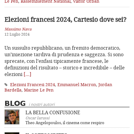
Le Pen
,
Rassemblement National
,
Viktor Orban
Elezioni francesi 2024,
Cartesio dove sei?
Massimo Nava
12 Luglio 2024
Un sussulto repubblicano, un fremito democratico,
un’iniezione tardiva di prudenza e saggezza. Si sono
sprecate, con l’enfasi tipicamente francese, le
definizioni del risultato – storico e incredibile – delle
elezioni
[…]
Elezioni Francesi 2024
,
Emmanuel Macron
,
Jordan
Bardella
,
Marine Le Pen
BLOG
i nostri autori
LA BELLA CONFUSIONE
Oscar Iarussi
Theo Angelopoulos, il cinema come respiro