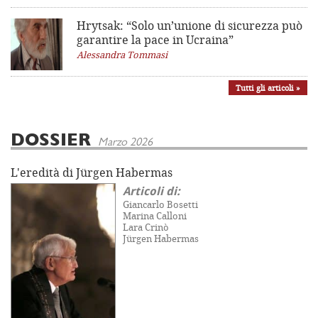
Hrytsak: “Solo un’unione di sicurezza può
garantire la pace in Ucraina”
Alessandra Tommasi
Tutti gli articoli »
DOSSIER
Marzo 2026
L'eredità di Jürgen Habermas
Articoli di:
Giancarlo Bosetti
Marina Calloni
Lara Crinò
Jürgen Habermas