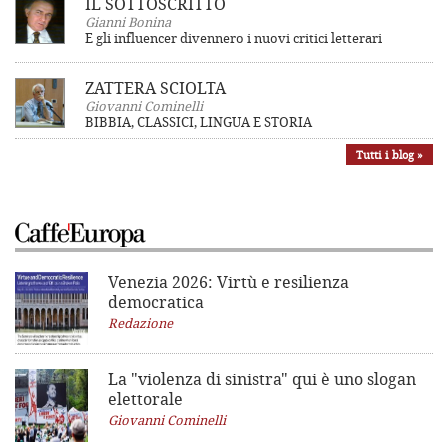
IL SOTTOSCRITTO
Gianni Bonina
E gli influencer divennero i nuovi critici letterari
ZATTERA SCIOLTA
Giovanni Cominelli
BIBBIA, CLASSICI, LINGUA E STORIA
Tutti i blog »
Venezia 2026: Virtù e resilienza
democratica
Redazione
La "violenza di sinistra"
qui è uno slogan
elettorale
Giovanni Cominelli