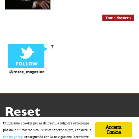
Tutti i dossier »
T
@reset_magazine
Reset
Copyright ® 2026 by Reset
Utilizziamo i cookie per assicurarti la migliore esperienza
Accetta
Home
Contatti
Chi siamo
Sostienici
possibile sul nostro sito. Se vuoi saperne di più, consulta la
Cookie
cookie policy
. Proseguendo con la navigazione, acconsenti