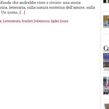
fondo che andrebbe visto e rivisto: una storia
tica, letteraria, sulla natura esoterica dell’amore, sulla
a. Un uomo,
[…]
x
,
Letteratura
,
Scarlett Johansson
,
Spike Jonze