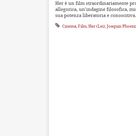
Her è un film straordinariamente pro
allegorica, un’indagine filosofica, mis
sua potenza liberatoria e conoscitiv
Cinema
,
Film
,
Her (Lei)
,
Joaquin Phoeni