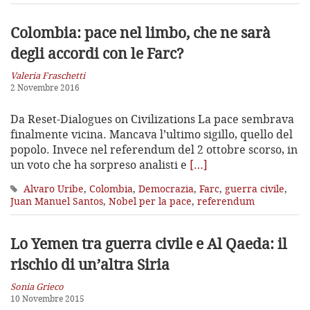
Colombia: pace nel limbo,
che ne sarà
degli accordi con le Farc?
Valeria Fraschetti
2 Novembre 2016
Da Reset-Dialogues on Civilizations La pace sembrava
finalmente vicina. Mancava l’ultimo sigillo, quello del
popolo. Invece nel referendum del 2 ottobre scorso, in
un voto che ha sorpreso analisti e
[…]
Alvaro Uribe
,
Colombia
,
Democrazia
,
Farc
,
guerra civile
,
Juan Manuel Santos
,
Nobel per la pace
,
referendum
Lo Yemen tra guerra civile e Al Qaeda:
il
rischio di un’altra Siria
Sonia Grieco
10 Novembre 2015