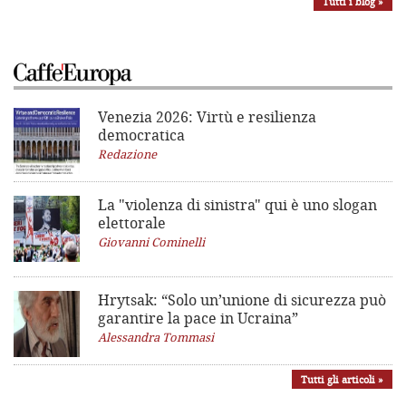
Tutti i blog »
Venezia 2026: Virtù e resilienza
democratica
Redazione
La "violenza di sinistra"
qui è uno slogan
elettorale
Giovanni Cominelli
Hrytsak: “Solo un’unione di sicurezza può
garantire la pace in Ucraina”
Alessandra Tommasi
Tutti gli articoli »