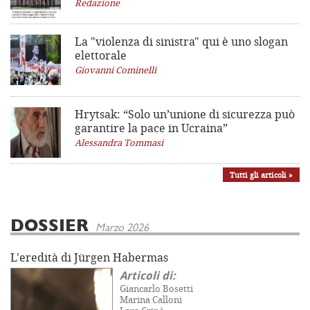
Redazione
La "violenza di sinistra"
qui è uno slogan
elettorale
Giovanni Cominelli
Hrytsak: “Solo un’unione di sicurezza può
garantire la pace in Ucraina”
Alessandra Tommasi
Tutti gli articoli »
DOSSIER
Marzo 2026
L'eredità di Jürgen Habermas
Articoli di:
Giancarlo Bosetti
Marina Calloni