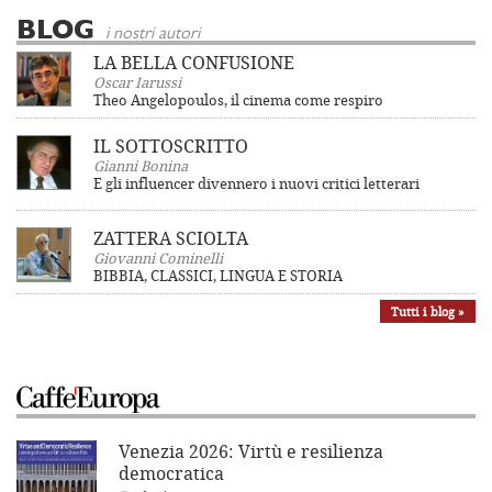
BLOG
i nostri autori
LA BELLA CONFUSIONE
Oscar Iarussi
Theo Angelopoulos, il cinema come respiro
IL SOTTOSCRITTO
Gianni Bonina
E gli influencer divennero i nuovi critici letterari
ZATTERA SCIOLTA
Giovanni Cominelli
BIBBIA, CLASSICI, LINGUA E STORIA
Tutti i blog »
Venezia 2026: Virtù e resilienza
democratica