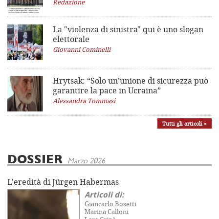
Redazione
La "violenza di sinistra"
qui è uno slogan
elettorale
Giovanni Cominelli
Hrytsak: “Solo un’unione di sicurezza può
garantire la pace in Ucraina”
Alessandra Tommasi
Tutti gli articoli »
DOSSIER
Marzo 2026
L'eredità di Jürgen Habermas
Articoli di:
Giancarlo Bosetti
Marina Calloni