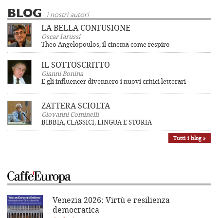
BLOG
i nostri autori
LA BELLA CONFUSIONE
Oscar Iarussi
Theo Angelopoulos, il cinema come respiro
IL SOTTOSCRITTO
Gianni Bonina
E gli influencer divennero i nuovi critici letterari
ZATTERA SCIOLTA
Giovanni Cominelli
BIBBIA, CLASSICI, LINGUA E STORIA
Tutti i blog »
Venezia 2026: Virtù e resilienza
democratica