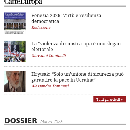
Venezia 2026: Virtù e resilienza
democratica
Redazione
La "violenza di sinistra"
qui è uno slogan
elettorale
Giovanni Cominelli
Hrytsak: “Solo un’unione di sicurezza può
garantire la pace in Ucraina”
Alessandra Tommasi
Tutti gli articoli »
DOSSIER
Marzo 2026