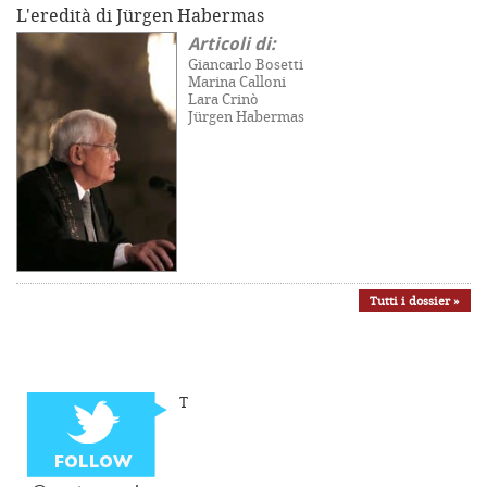
L'eredità di Jürgen Habermas
Articoli di:
Giancarlo Bosetti
Marina Calloni
Lara Crinò
Jürgen Habermas
Tutti i dossier »
T