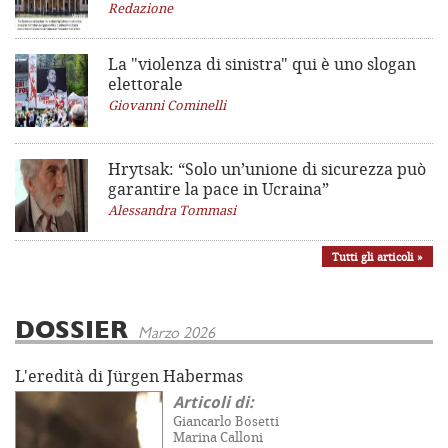
Redazione
La "violenza di sinistra"
qui è uno slogan
elettorale
Giovanni Cominelli
Hrytsak: “Solo un’unione di sicurezza può
garantire la pace in Ucraina”
Alessandra Tommasi
Tutti gli articoli »
DOSSIER
Marzo 2026
L'eredità di Jürgen Habermas
Articoli di:
Giancarlo Bosetti
Marina Calloni