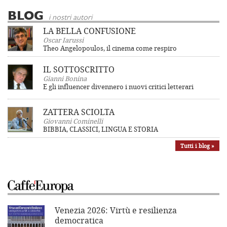
BLOG
i nostri autori
LA BELLA CONFUSIONE
Oscar Iarussi
Theo Angelopoulos, il cinema come respiro
IL SOTTOSCRITTO
Gianni Bonina
E gli influencer divennero i nuovi critici letterari
ZATTERA SCIOLTA
Giovanni Cominelli
BIBBIA, CLASSICI, LINGUA E STORIA
Tutti i blog »
Venezia 2026: Virtù e resilienza
democratica