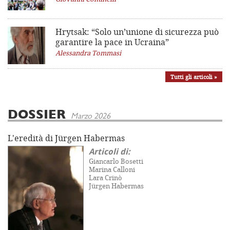
Hrytsak: “Solo un’unione di sicurezza può
garantire la pace in Ucraina”
Alessandra Tommasi
Tutti gli articoli »
DOSSIER
Marzo 2026
L'eredità di Jürgen Habermas
Articoli di:
Giancarlo Bosetti
Marina Calloni
Lara Crinò
Jürgen Habermas