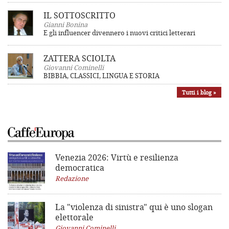
IL SOTTOSCRITTO
Gianni Bonina
E gli influencer divennero i nuovi critici letterari
ZATTERA SCIOLTA
Giovanni Cominelli
BIBBIA, CLASSICI, LINGUA E STORIA
Tutti i blog »
Venezia 2026: Virtù e resilienza
democratica
Redazione
La "violenza di sinistra"
qui è uno slogan
elettorale
Giovanni Cominelli