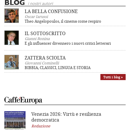
BLOG
i nostri autori
LA BELLA CONFUSIONE
Oscar Iarussi
Theo Angelopoulos, il cinema come respiro
IL SOTTOSCRITTO
Gianni Bonina
E gli influencer divennero i nuovi critici letterari
ZATTERA SCIOLTA
Giovanni Cominelli
BIBBIA, CLASSICI, LINGUA E STORIA
Tutti i blog »
Venezia 2026: Virtù e resilienza
democratica
Redazione