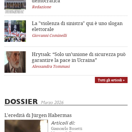
democratica
Redazione
La "violenza di sinistra"
qui è uno slogan
elettorale
Giovanni Cominelli
Hrytsak: “Solo un’unione di sicurezza può
garantire la pace in Ucraina”
Alessandra Tommasi
Tutti gli articoli »
DOSSIER
Marzo 2026
L'eredità di Jürgen Habermas
Articoli di:
Giancarlo Bosetti