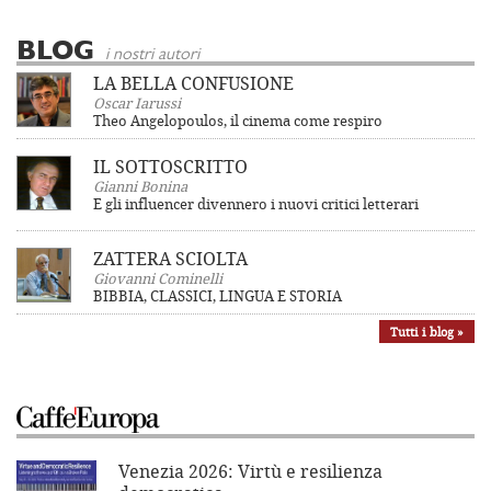
BLOG
i nostri autori
LA BELLA CONFUSIONE
Oscar Iarussi
Theo Angelopoulos, il cinema come respiro
IL SOTTOSCRITTO
Gianni Bonina
E gli influencer divennero i nuovi critici letterari
ZATTERA SCIOLTA
Giovanni Cominelli
BIBBIA, CLASSICI, LINGUA E STORIA
Tutti i blog »
Venezia 2026: Virtù e resilienza