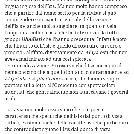
lingua inglese dell’Isis. Ma non molti hanno compreso
che a partire dal nome scelto per la rivista si può
comprendere un aspetto centrale della visione
dell’Isis e anche molto singolare, in quanto rivela
l’impronta millenarista che la differenzia da tutti i
gruppi
jihadisti
che l’hanno preceduta. Infatti è noto
che l’intento dell’Isis è quello di costruire un vero e
proprio Califfato, diversamente da
Al Qa’eda
che non
aveva mai mirato ad una così spiccata
territorializzazione. Si osserva che l’Isis mira più al
nemico vicino che a quello lontano, contrariamente ad
Al Qa’eda
e al
jihadismo
storico, che hanno sempre
puntato sulla lotta all’Occidente con spettacolari
attentati, che generalmente non attaccavano i governi
arabi.
Tuttavia non molti osservano che tra queste
caratteristiche specifiche dell’
Isis
dal punto di vista
tattico, esistono anche delle caratteristiche particolari
che contraddistinguono l’Isis dal punto di vista