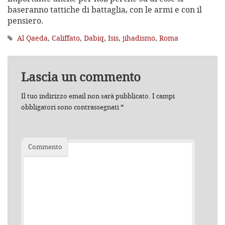
baseranno tattiche di battaglia, con le armi e con il
pensiero.
Al Qaeda
,
Califfato
,
Dabiq
,
Isis
,
jihadismo
,
Roma
Lascia un commento
Il tuo indirizzo email non sarà pubblicato.
I campi
obbligatori sono contrassegnati
*
Commento