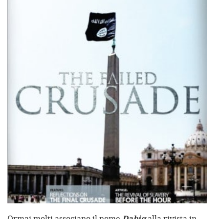
Ormai molti associano il nome
Dabiq
alla rivista in