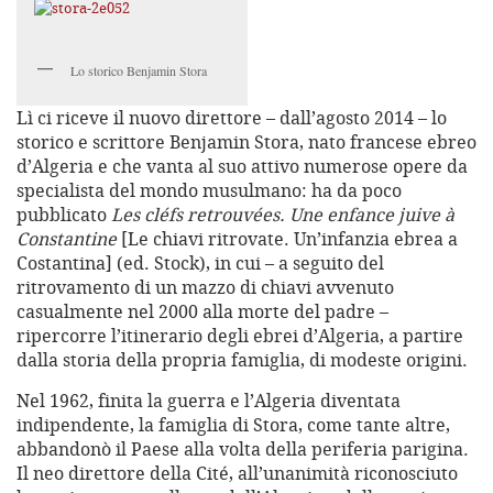
Lo storico Benjamin Stora
Lì ci riceve il nuovo direttore – dall’agosto 2014 – lo
storico e scrittore Benjamin Stora, nato francese ebreo
d’Algeria e che vanta al suo attivo numerose opere da
specialista del mondo musulmano: ha da poco
pubblicato
Les cléfs retrouvées. Une enfance juive à
Constantine
[Le chiavi ritrovate. Un’infanzia ebrea a
Costantina] (ed. Stock), in cui – a seguito del
ritrovamento di un mazzo di chiavi avvenuto
casualmente nel 2000 alla morte del padre –
ripercorre l’itinerario degli ebrei d’Algeria, a partire
dalla storia della propria famiglia, di modeste origini.
Nel 1962, finita la guerra e l’Algeria diventata
indipendente, la famiglia di Stora, come tante altre,
abbandonò il Paese alla volta della periferia parigina.
Il neo direttore della Cité, all’unanimità riconosciuto