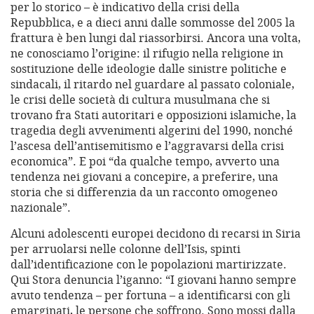
per lo storico – è indicativo della crisi della
Repubblica, e a dieci anni dalle sommosse del 2005 la
frattura è ben lungi dal riassorbirsi. Ancora una volta,
ne conosciamo l’origine: il rifugio nella religione in
sostituzione delle ideologie dalle sinistre politiche e
sindacali, il ritardo nel guardare al passato coloniale,
le crisi delle società di cultura musulmana che si
trovano fra Stati autoritari e opposizioni islamiche, la
tragedia degli avvenimenti algerini del 1990, nonché
l’ascesa dell’antisemitismo e l’aggravarsi della crisi
economica”. E poi “da qualche tempo, avverto una
tendenza nei giovani a concepire, a preferire, una
storia che si differenzia da un racconto omogeneo
nazionale”.
Alcuni adolescenti europei decidono di recarsi in Siria
per arruolarsi nelle colonne dell’Isis, spinti
dall’identificazione con le popolazioni martirizzate.
Qui Stora denuncia l’iganno: “I giovani hanno sempre
avuto tendenza – per fortuna – a identificarsi con gli
emarginati, le persone che soffrono. Sono mossi dalla