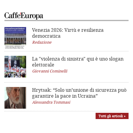
Venezia 2026: Virtù e resilienza
democratica
Redazione
La "violenza di sinistra"
qui è uno slogan
elettorale
Giovanni Cominelli
Hrytsak: “Solo un’unione di sicurezza può
garantire la pace in Ucraina”
Alessandra Tommasi
Tutti gli articoli »