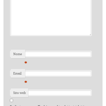
Nome
*
Email
*
Sito web