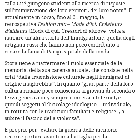
“alla Cité giungono studenti alla ricerca di risposte
sull’immigrazione dei loro genitori, dei loro nonni”. È
attualmente in corso, fino al 31 maggio, la
retrospettiva
Fashion mix – Mode d’ici. Créateurs
d’ailleurs
[Moda di qui. Creatori di altrove] volta a
narrare un’altra storia dell’immigrazione, quella degli
artigiani russi che hanno non poco contribuito a
creare la fama di Parigi capitale della moda.
Stora tiene a riaffermare il ruolo essenziale della
memoria, della sua carenza attuale, che consiste nella
crisi “della trasmissione culturale negli immigrati di
origine maghrebina”, in quanto “gran parte della loro
cultura rimane poco conosciuta ai giovani di seconda o
terza generazione, sempre connessi a Internet, e
quindi soggetti al ‘bricolage ideologico’ – individuale,
in rottura con le tradizioni familiari e religiose -, a
subire il fascino della violenza”.
E proprio per “evitare la guerra delle memorie,
occorre portare avanti una battaglia per la