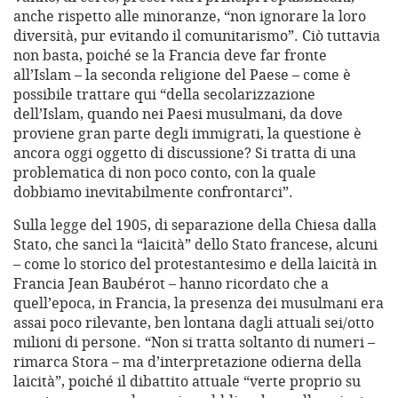
anche rispetto alle minoranze, “non ignorare la loro
diversità, pur evitando il comunitarismo”. Ciò tuttavia
non basta, poiché se la Francia deve far fronte
all’Islam – la seconda religione del Paese – come è
possibile trattare qui “della secolarizzazione
dell’Islam, quando nei Paesi musulmani, da dove
proviene gran parte degli immigrati, la questione è
ancora oggi oggetto di discussione? Si tratta di una
problematica di non poco conto, con la quale
dobbiamo inevitabilmente confrontarci”.
Sulla legge del 1905, di separazione della Chiesa dalla
Stato, che sancì la “laicità” dello Stato francese, alcuni
– come lo storico del protestantesimo e della laicità in
Francia Jean Baubérot – hanno ricordato che a
quell’epoca, in Francia, la presenza dei musulmani era
assai poco rilevante, ben lontana dagli attuali sei/otto
milioni di persone. “Non si tratta soltanto di numeri –
rimarca Stora – ma d’interpretazione odierna della
laicità”, poiché il dibattito attuale “verte proprio su