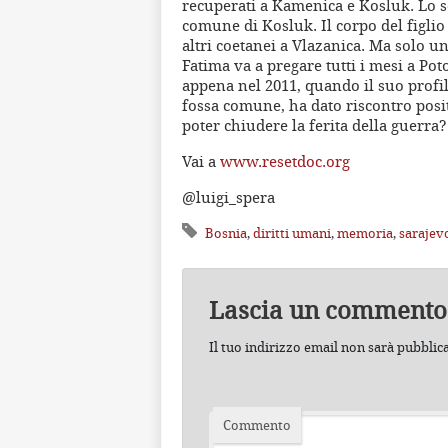
recuperati a Kamenica e Kosluk. Lo sc
comune di Kosluk. Il corpo del figlio
altri coetanei a Vlazanica. Ma solo un
Fatima va a pregare tutti i mesi a Po
appena nel 2011, quando il suo profil
fossa comune, ha dato riscontro posit
poter chiudere la ferita della guerra?
Vai a
www.resetdoc.org
@luigi_spera
Bosnia
,
diritti umani
,
memoria
,
sarajev
Lascia un commento
Il tuo indirizzo email non sarà pubblic
Commento