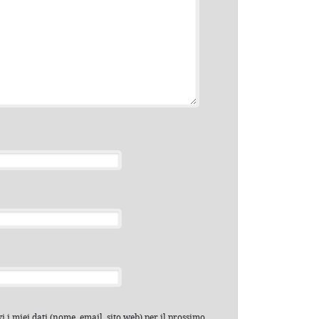
 i miei dati (nome, email, sito web) per il prossimo