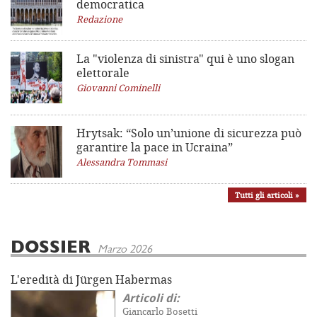
democratica
Redazione
La "violenza di sinistra"
qui è uno slogan
elettorale
Giovanni Cominelli
Hrytsak: “Solo un’unione di sicurezza può
garantire la pace in Ucraina”
Alessandra Tommasi
Tutti gli articoli »
DOSSIER
Marzo 2026
L'eredità di Jürgen Habermas
Articoli di:
Giancarlo Bosetti