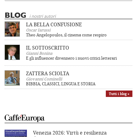
BLOG
i nostri autori
LA BELLA CONFUSIONE
Oscar Iarussi
Theo Angelopoulos, il cinema come respiro
IL SOTTOSCRITTO
Gianni Bonina
E gli influencer divennero i nuovi critici letterari
ZATTERA SCIOLTA
Giovanni Cominelli
BIBBIA, CLASSICI, LINGUA E STORIA
Tutti i blog »
Venezia 2026: Virtù e resilienza