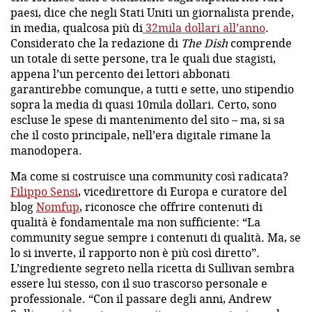
paesi, dice che negli Stati Uniti un giornalista prende,
in media, qualcosa più di
32mila dollari all’anno
.
Considerato che la redazione di
The Dish
comprende
un totale di sette persone, tra le quali due stagisti,
appena l’un percento dei lettori abbonati
garantirebbe comunque, a tutti e sette, uno stipendio
sopra la media di quasi 10mila dollari. Certo, sono
escluse le spese di mantenimento del sito – ma, si sa
che il costo principale, nell’era digitale rimane la
manodopera.
Ma come si costruisce una community così radicata?
Filippo Sensi
, vicedirettore di Europa e curatore del
blog
Nomfup
, riconosce che offrire contenuti di
qualità è fondamentale ma non sufficiente: “La
community segue sempre i contenuti di qualità. Ma, se
lo si inverte, il rapporto non è più così diretto”.
L’ingrediente segreto nella ricetta di Sullivan sembra
essere lui stesso, con il suo trascorso personale e
professionale. “Con il passare degli anni, Andrew