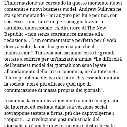
L’informazione sta cercando in questo momento nuovi
contenuti e nuovi business model. Andrew Sullivan ne
sta sperimentando – mi auguro per lui e per noi, con
successo – uno. Lui è un personaggio bizzarro:
cattolico, omosessuale, ex direttore di The New
Republic – non senza scaramucce interne alla
redazione… È un commentatore perfetto per il web
dove, a volte, la nicchia governa più che il
mainstream”. Tuttavia non saranno certo le grandi
testate a soffrire per un’iniziativa simile: “Le difficoltà
del business model dei giornali non sono legate
all’andamento della crisi economica, né da Internet…
Il loro problema deriva dal fatto che, essendo mutata
la società, non è più efficace quel tipo di
comunicazione di massa propria dei giornali”.
Insomma, la comunicazione molti a molti inaugurata
da Internet ed esaltata dalla sua versione social,
sovrappone testata e firma, più che capovolgerne i
rapporti. La rivoluzione post industriale del
giornalismo è anche questo: un giornalista che si fa –