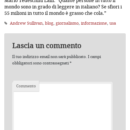
Mario Tedeschini Lalli: “Quante persone in tutto il
mondo sono in grado di leggere in italiano? Se sfiori i
55 milioni in tutto il mondo è grasso che cola.”
Andrew Sullivan
,
blog
,
giornalismo
,
informazione
,
usa
Lascia un commento
Il tuo indirizzo email non sarà pubblicato.
I campi
obbligatori sono contrassegnati
*
Commento