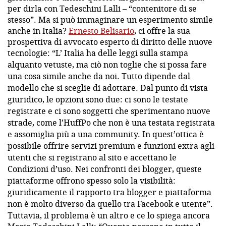
per dirla con Tedeschini Lalli – “contenitore di se
stesso”. Ma si può immaginare un esperimento simile
anche in Italia?
Ernesto Belisario
, ci offre la sua
prospettiva di avvocato esperto di diritto delle nuove
tecnologie: “
L’ Italia ha delle leggi sulla stampa
alquanto vetuste, ma ciò non toglie che si possa fare
una cosa simile anche da noi. Tutto dipende dal
modello che si sceglie di adottare. Dal punto di vista
giuridico, le opzioni sono due: ci sono le testate
registrate e ci sono soggetti che sperimentano nuove
strade, come l’HuffPo che non è una testata registrata
e assomiglia più a una community. In quest’ottica è
possibile offrire servizi premium e funzioni extra agli
utenti che si registrano al sito e accettano le
Condizioni d’uso. Nei confronti dei blogger, queste
piattaforme offrono spesso solo la visibilità:
giuridicamente il rapporto tra blogger e piattaforma
non è molto diverso da quello tra Facebook e utente
”.
Tuttavia, il problema è un altro e ce lo spiega ancora