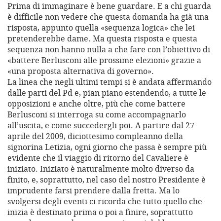
Prima di immaginare è bene guardare. E a chi guarda
è difficile non vedere che questa domanda ha già una
risposta, appunto quella «sequenza logica» che lei
pretenderebbe dame. Ma questa risposta e questa
sequenza non hanno nulla a che fare con l’obiettivo di
«battere Berlusconi alle prossime elezioni» grazie a
«una proposta alternativa di governo».
La linea che negli ultimi tempi si è andata affermando
dalle parti del Pd e, pian piano estendendo, a tutte le
opposizioni e anche oltre, più che come battere
Berlusconi si interroga su come accompagnarlo
all’uscita, e come succedergli poi. A partire dal 27
aprile del 2009, diciottesimo compleanno della
signorina Letizia, ogni giorno che passa è sempre più
evidente che il viaggio di ritorno del Cavaliere è
iniziato. Iniziato è naturalmente molto diverso da
finito, e, soprattutto, nel caso del nostro Presidente è
imprudente farsi prendere dalla fretta. Ma lo
svolgersi degli eventi ci ricorda che tutto quello che
inizia è destinato prima o poi a finire, soprattutto