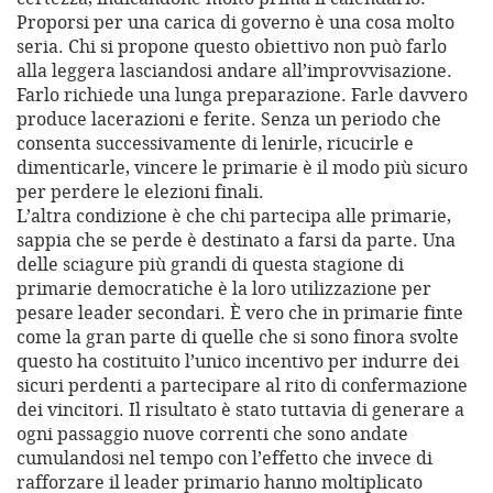
Proporsi per una carica di governo è una cosa molto
seria. Chi si propone questo obiettivo non può farlo
alla leggera lasciandosi andare all’improvvisazione.
Farlo richiede una lunga preparazione. Farle davvero
produce lacerazioni e ferite. Senza un periodo che
consenta successivamente di lenirle, ricucirle e
dimenticarle, vincere le primarie è il modo più sicuro
per perdere le elezioni finali.
L’altra condizione è che chi partecipa alle primarie,
sappia che se perde è destinato a farsi da parte. Una
delle sciagure più grandi di questa stagione di
primarie democratiche è la loro utilizzazione per
pesare leader secondari. È vero che in primarie finte
come la gran parte di quelle che si sono finora svolte
questo ha costituito l’unico incentivo per indurre dei
sicuri perdenti a partecipare al rito di confermazione
dei vincitori. Il risultato è stato tuttavia di generare a
ogni passaggio nuove correnti che sono andate
cumulandosi nel tempo con l’effetto che invece di
rafforzare il leader primario hanno moltiplicato