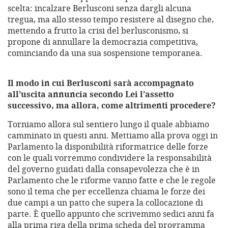
scelta: incalzare Berlusconi senza dargli alcuna
tregua, ma allo stesso tempo resistere al disegno che,
mettendo a frutto la crisi del berlusconismo, si
propone di annullare la democrazia competitiva,
cominciando da una sua sospensione temporanea.
Il modo in cui Berlusconi sarà accompagnato
all’uscita annuncia secondo Lei l’assetto
successivo, ma allora, come altrimenti procedere?
Torniamo allora sul sentiero lungo il quale abbiamo
camminato in questi anni. Mettiamo alla prova oggi in
Parlamento la disponibilità riformatrice delle forze
con le quali vorremmo condividere la responsabilità
del governo guidati dalla consapevolezza che è in
Parlamento che le riforme vanno fatte e che le regole
sono il tema che per eccellenza chiama le forze dei
due campi a un patto che supera la collocazione di
parte. È quello appunto che scrivemmo sedici anni fa
alla prima riga della prima scheda del programma