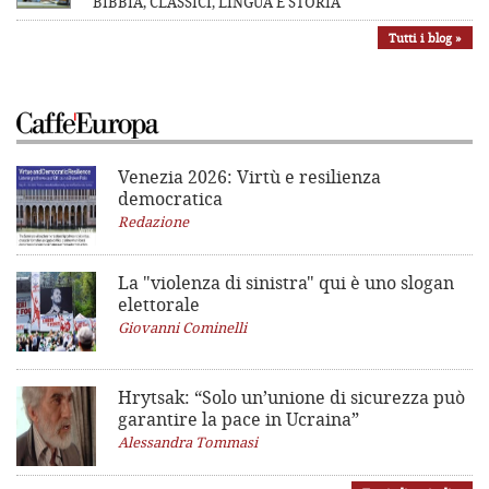
BIBBIA, CLASSICI, LINGUA E STORIA
Tutti i blog »
Venezia 2026: Virtù e resilienza
democratica
Redazione
La "violenza di sinistra"
qui è uno slogan
elettorale
Giovanni Cominelli
Hrytsak: “Solo un’unione di sicurezza può
garantire la pace in Ucraina”
Alessandra Tommasi