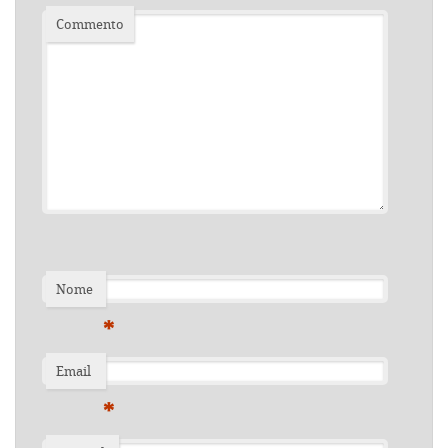
Commento
Nome
*
Email
*