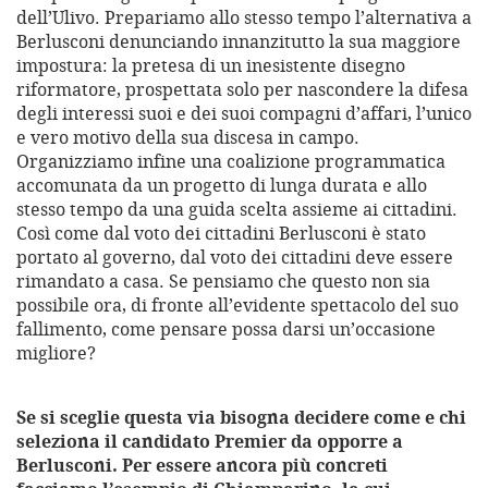
dell’Ulivo. Prepariamo allo stesso tempo l’alternativa a
Berlusconi denunciando innanzitutto la sua maggiore
impostura: la pretesa di un inesistente disegno
riformatore, prospettata solo per nascondere la difesa
degli interessi suoi e dei suoi compagni d’affari, l’unico
e vero motivo della sua discesa in campo.
Organizziamo infine una coalizione programmatica
accomunata da un progetto di lunga durata e allo
stesso tempo da una guida scelta assieme ai cittadini.
Così come dal voto dei cittadini Berlusconi è stato
portato al governo, dal voto dei cittadini deve essere
rimandato a casa. Se pensiamo che questo non sia
possibile ora, di fronte all’evidente spettacolo del suo
fallimento, come pensare possa darsi un’occasione
migliore?
Se si sceglie questa via bisogna decidere come e chi
seleziona il candidato Premier da opporre a
Berlusconi. Per essere ancora più concreti