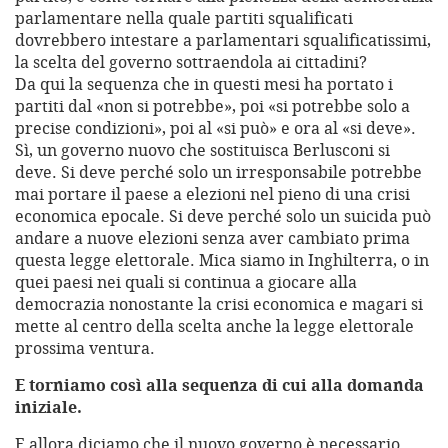
parlamentare nella quale partiti squalificati
dovrebbero intestare a parlamentari squalificatissimi,
la scelta del governo sottraendola ai cittadini?
Da qui la sequenza che in questi mesi ha portato i
partiti dal «non si potrebbe», poi «si potrebbe solo a
precise condizioni», poi al «si può» e ora al «si deve».
Sì, un governo nuovo che sostituisca Berlusconi si
deve. Si deve perché solo un irresponsabile potrebbe
mai portare il paese a elezioni nel pieno di una crisi
economica epocale. Si deve perché solo un suicida può
andare a nuove elezioni senza aver cambiato prima
questa legge elettorale. Mica siamo in Inghilterra, o in
quei paesi nei quali si continua a giocare alla
democrazia nonostante la crisi economica e magari si
mette al centro della scelta anche la legge elettorale
prossima ventura.
E torniamo così alla sequenza di cui alla domanda
iniziale.
E allora diciamo che il nuovo governo è necessario