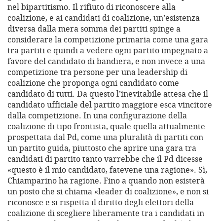
nel bipartitismo. Il rifiuto di riconoscere alla
coalizione, e ai candidati di coalizione, un’esistenza
diversa dalla mera somma dei partiti spinge a
considerare la competizione primaria come una gara
tra partiti e quindi a vedere ogni partito impegnato a
favore del candidato di bandiera, e non invece a una
competizione tra persone per una leadership di
coalizione che proponga ogni candidato come
candidato di tutti. Da questo l’inevitabile attesa che il
candidato ufficiale del partito maggiore esca vincitore
dalla competizione. In una configurazione della
coalizione di tipo frontista, quale quella attualmente
prospettata dal Pd, come una pluralità di partiti con
un partito guida, piuttosto che aprire una gara tra
candidati di partito tanto varrebbe che il Pd dicesse
«questo è il mio candidato, fatevene una ragione». Sì,
Chiamparino ha ragione. Fino a quando non esisterà
un posto che si chiama «leader di coalizione», e non si
riconosce e si rispetta il diritto degli elettori della
coalizione di scegliere liberamente tra i candidati in