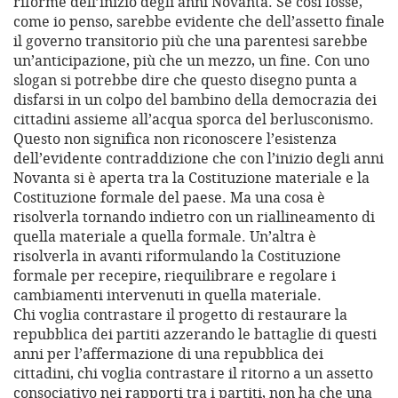
riforme dell’inizio degli anni Novanta. Se così fosse,
come io penso, sarebbe evidente che dell’assetto finale
il governo transitorio più che una parentesi sarebbe
un’anticipazione, più che un mezzo, un fine. Con uno
slogan si potrebbe dire che questo disegno punta a
disfarsi in un colpo del bambino della democrazia dei
cittadini assieme all’acqua sporca del berlusconismo.
Questo non significa non riconoscere l’esistenza
dell’evidente contraddizione che con l’inizio degli anni
Novanta si è aperta tra la Costituzione materiale e la
Costituzione formale del paese. Ma una cosa è
risolverla tornando indietro con un riallineamento di
quella materiale a quella formale. Un’altra è
risolverla in avanti riformulando la Costituzione
formale per recepire, riequilibrare e regolare i
cambiamenti intervenuti in quella materiale.
Chi voglia contrastare il progetto di restaurare la
repubblica dei partiti azzerando le battaglie di questi
anni per l’affermazione di una repubblica dei
cittadini, chi voglia contrastare il ritorno a un assetto
consociativo nei rapporti tra i partiti, non ha che una