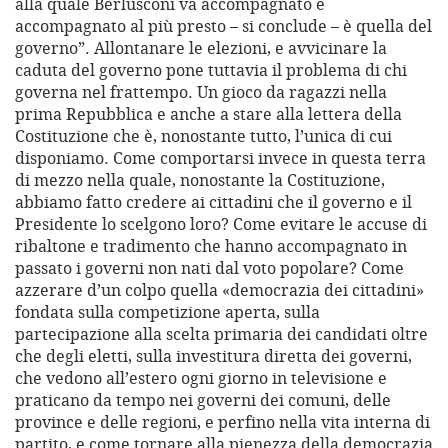
alla quale Berlusconi va accompagnato e
accompagnato al più presto – si conclude – è quella del
governo”. Allontanare le elezioni, e avvicinare la
caduta del governo pone tuttavia il problema di chi
governa nel frattempo. Un gioco da ragazzi nella
prima Repubblica e anche a stare alla lettera della
Costituzione che è, nonostante tutto, l’unica di cui
disponiamo. Come comportarsi invece in questa terra
di mezzo nella quale, nonostante la Costituzione,
abbiamo fatto credere ai cittadini che il governo e il
Presidente lo scelgono loro? Come evitare le accuse di
ribaltone e tradimento che hanno accompagnato in
passato i governi non nati dal voto popolare? Come
azzerare d’un colpo quella «democrazia dei cittadini»
fondata sulla competizione aperta, sulla
partecipazione alla scelta primaria dei candidati oltre
che degli eletti, sulla investitura diretta dei governi,
che vedono all’estero ogni giorno in televisione e
praticano da tempo nei governi dei comuni, delle
province e delle regioni, e perfino nella vita interna di
partito, e come tornare alla pienezza della democrazia