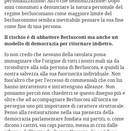
personalizzazione! Altro che demonizzazione! Dopo
anni consumati a denunciare la natura personale del
regime berlusconiano come maggiore limite del
berlusconismo sembra inevitabile pensare la sua fine
come fine di una persona.
Il rischio è di abbattere Berlusconi ma anche un
modello di democrazia per ritornare indietro.
Io non credo che nessuno della tavolata possa
immaginare che l’origine di tutti i nostri mali sia da
ricondurre alla sola persona di Berlusconi, e quindi la
nostra salvezza alla sua fuoriuscita individuale. Non
foss’altro che per l’eccesso di commensali che con lui
hanno intrattenuto e intrattengono alleanze. Non
possiamo perciò non chiederci se questo disegno più e
oltre che ad accompagnare Berlusconi all’uscita ne
persegua uno più importante di carattere strutturale.
Penso alla restaurazione nella sua pienezza della
democrazia parlamentare fondata sui partiti, o, come
dicono i cattivi, sui capi partito, messa in crisi dalle