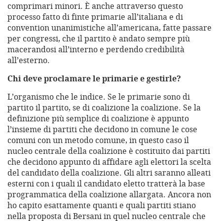
comprimari minori. È anche attraverso questo
processo fatto di finte primarie all’italiana e di
convention unanimistiche all’americana, fatte passare
per congressi, che il partito è andato sempre più
macerandosi all’interno e perdendo credibilità
all’esterno.
Chi deve proclamare le primarie e gestirle?
L’organismo che le indice. Se le primarie sono di
partito il partito, se di coalizione la coalizione. Se la
definizione più semplice di coalizione è appunto
l’insieme di partiti che decidono in comune le cose
comuni con un metodo comune, in questo caso il
nucleo centrale della coalizione è costituito dai partiti
che decidono appunto di affidare agli elettori la scelta
del candidato della coalizione. Gli altri saranno alleati
esterni con i quali il candidato eletto tratterà la base
programmatica della coalizione allargata. Ancora non
ho capito esattamente quanti e quali partiti stiano
nella proposta di Bersani in quel nucleo centrale che