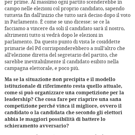
per prime. Al massimo ogni partito scenderebbe in
campo nelle elezioni col proprio candidato, sapendo
tuttavia fin dall’inizio che tutto sarà deciso dopo il voto
in Parlamento. È come se uno dicesse: se ce la
facciamo a vincere da soli il candidato sarà il nostro,
altrimenti tutto si vedrà dopo le elezioni in
parlamento. Da questo punto di vista le cosiddette
primarie del Pd corrisponderebbero a null’altro che
all’elezione diretta del segretario del partito, che
sarebbe inevitabilmente il candidato esibito nella
campagna elettorale, e poco più.
Ma se la situazione non precipita e il modello
istituzionale di riferimento resta quello attuale,
come si può organizzare una competizione per la
leadership? Che cosa fare per riaprire una sana
competizione perché vinca il migliore, ovvero il
candidato o la candidata che secondo gli elettori
abbia le maggiori possibilità di battere lo
schieramento avversario?