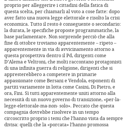
proprio per alleggerire i cittadini della fatica di
questa scelta, per chiamarli al voto a cose fatte: dopo
aver fatto una nuova legge elettorale e risolto la crisi
economica. Tutto il resto è conseguente o secondario:
la durata, le specifiche proposte programmatiche, la
base parlamentare. Non sorprende perciò che alla
fine di ottobre troviamo apparentemente – ripeto –
apparentemente in via di avvicinamento attorno a
questa prospettiva dentro il Pd, dirigenti come
D’Alema e Veltroni, che molti raccontano protagonisti
di una infinita guerra di religione, dirigenti che si
appresterebbero a competere in primarie
appassionate come Bersani e Vendola, esponenti di
partiti variamente in lotta come Casini, Di Pietro, e
ora, Fini. Sì tutti apparentemente uniti attorno alla
necessità di un nuovo governo di transizione, «per-la-
legge-elettorale-ma-non- solo». Peccato che questa
compagnia dovrebbe risolvere in un tempo
circoscritto proprio i temi che l’hanno vista da sempre
divisa: quelli che la «porcata» l’hanno promossa