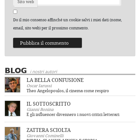
Sito web
Do il mio consenso affinché un cookie salvi i miei dati (nome,
email, sito web) per il prossimo commento.
BLOG
i nostri autori
LA BELLA CONFUSIONE
Oscar Iarussi
Theo Angelopoulos, il cinema come respiro
IL SOTTOSCRITTO
Gianni Bonina
E gli influencer divennero i nuovi critici letterari
ZATTERA SCIOLTA
Giovanni Cominelli