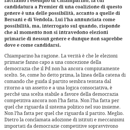
facciamo l’esempio di Chiamparino, la cui
candidatura a Premier di una coalizione di questo
genere è una delle possibilità, accanto a quelle di
Bersani e di Vendola. Lui l’ha annunciata come
possibilità, ma, interrogato sul quando, risponde
che al momento non si intravedono elezioni
primarie di nessun genere e dunque non saprebbe
dove e come candidarsi.
Chiamparino ha ragione. La verità è che le elezioni
primarie fanno capo a una concezione della
democrazia che il Pd non ha ancora compiutamente
scelto. Se, come ho detto prima, la linea della catena di
comando che guida il partito sembra tentata dal
ritorno a un assetto e a una logica consociativa, è
perché una scelta stabile a favore della democrazia
competitiva ancora non l’ha fatta. Non l’ha fatta per
quel che riguarda il sistema politico nel suo insieme.
Non l’ha fatta per quel che riguarda il partito. Meglio.
Dietro la conclamata adozione di istituti e meccanismi
importati da democrazie competitive sopravvivono