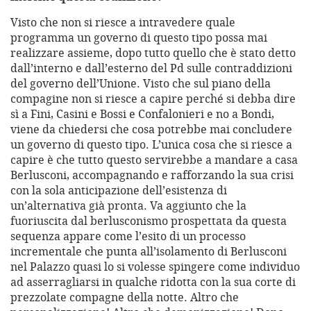
Visto che non si riesce a intravedere quale
programma un governo di questo tipo possa mai
realizzare assieme, dopo tutto quello che è stato detto
dall’interno e dall’esterno del Pd sulle contraddizioni
del governo dell’Unione. Visto che sul piano della
compagine non si riesce a capire perché si debba dire
sì a Fini, Casini e Bossi e Confalonieri e no a Bondi,
viene da chiedersi che cosa potrebbe mai concludere
un governo di questo tipo. L’unica cosa che si riesce a
capire è che tutto questo servirebbe a mandare a casa
Berlusconi, accompagnando e rafforzando la sua crisi
con la sola anticipazione dell’esistenza di
un’alternativa già pronta. Va aggiunto che la
fuoriuscita dal berlusconismo prospettata da questa
sequenza appare come l’esito di un processo
incrementale che punta all’isolamento di Berlusconi
nel Palazzo quasi lo si volesse spingere come individuo
ad asserragliarsi in qualche ridotta con la sua corte di
prezzolate compagne della notte. Altro che