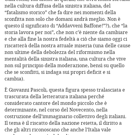
nella cultura diffusa della sinistra italiana, del
“fatalismo storico” che fa dire nei momenti della
sconfitta non solo che domani andrà meglio. Non è
questo il significato di “Addavvenì Baffone!”?), che “la
storia lavora per noi”, che non c’è niente da cambiare
e che alla fine la nostra fedeltà a ciò che siamo oggi ci
riscatterà della nostra attuale miseria (una delle cause
non ultime della debolezza del riformismo nella
mentalità della sinistra italiana, una cultura che vive
non sul principio della moderazione, bensì su quello
che se sconfitti, si indaga sui propri deficit e si
cambia).
È Giovanni Pascoli, questa figura spesso tralasciata e
trascurata della letteratura italiana perché
considerato cantore del mondo piccolo che è
determinante, nel corso del Novecento, nella
costruzione dell’immaginario collettivo degli italiani.
Il tema è il riscatto della nazione reietta, il diritto a
che gli altri riconoscano che anche l’Italia vale