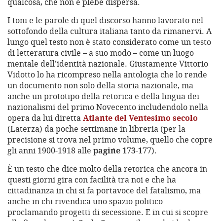
qualcosa, che non è plebe dispersa.
I toni e le parole di quel discorso hanno lavorato nel
sottofondo della cultura italiana tanto da rimanervi. A
lungo quel testo non è stato considerato come un testo
di letteratura civile – a suo modo – come un luogo
mentale dell’identità nazionale. Giustamente Vittorio
Vidotto lo ha ricompreso nella antologia che lo rende
un documento non solo della storia nazionale, ma
anche un prototipo della retorica e della lingua dei
nazionalismi del primo Novecento includendolo nella
opera da lui diretta
Atlante del Ventesimo secolo
(Laterza) da poche settimane in libreria (per la
precisione si trova nel primo volume, quello che copre
gli anni 1900-1918 alle
pagine 173-177
).
È un testo che dice molto della retorica che ancora in
questi giorni gira con facilità tra noi e che ha
cittadinanza in chi si fa portavoce del fatalismo, ma
anche in chi rivendica uno spazio politico
proclamando progetti di secessione. E in cui si scopre