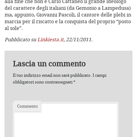
alla fine che non è Carlo Cattaneo il grande ideologo
del carattere degli italiani (da Gemonio a Lampedusa)
ma, appunto, Giovanni Pascoli, il cantore delle plebi in
marcia per il riscatto e la conquista del proprio “posto
al sole”.
Pubblicato su
Linkiesta.it
, 22/11/2011.
Lascia un commento
Il tuo indirizzo email non sarà pubblicato.
I campi
obbligatori sono contrassegnati
*
Commento