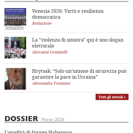
Venezia 2026: Virtù e resilienza
democratica
Redazione
La "violenza di sinistra"
qui è uno slogan
elettorale
Giovanni Cominelli
Hrytsak: “Solo un’unione di sicurezza può
garantire la pace in Ucraina”
Alessandra Tommasi
Tutti gli articoli »
DOSSIER
Marzo 2026
L'eredità di Jürgen Habermas