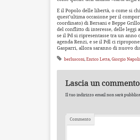
E il Popolo delle libertà, o come si 
quest’ultima occasione per il compo
coordinato) di Bersani e Beppe Grill
del conflitto di interesse, delle leggi 
se il Pd si ripresentasse tra un anno
agenda Renzi, e se il Pdl ci ripropone
Gasparri, allora saranno di nuovo diso
berlusconi
,
Enrico Letta
,
Giorgio Napol
Lascia un commento
Il tuo indirizzo email non sarà pubblic
Commento