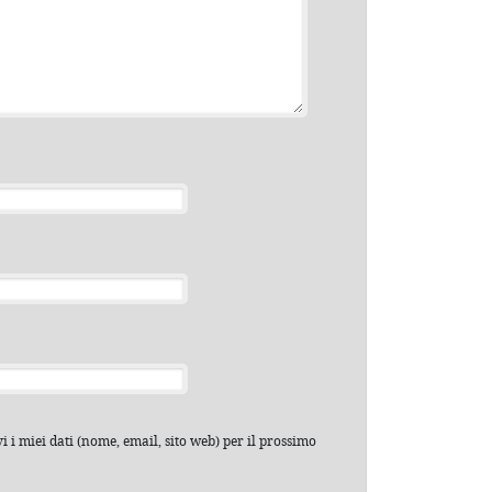
 i miei dati (nome, email, sito web) per il prossimo