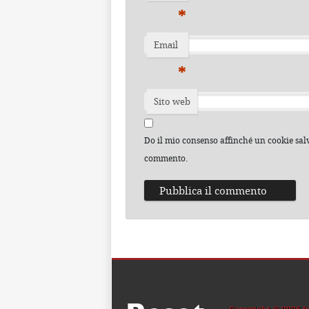
*
Email
*
Sito web
Do il mio consenso affinché un cookie salvi
commento.