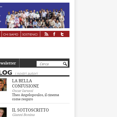
CHI SIAMO
SOSTIENICI
Cerca
wsletter
LOG
i nostri autori
LA BELLA
CONFUSIONE
Oscar Iarussi
Theo Angelopoulos, il cinema
come respiro
IL SOTTOSCRITTO
Gianni Bonina