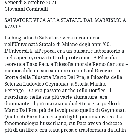
Venerdì 8 ottobre 2021
Giovanni Cominelli
SALVATORE VECA ALLA STATALE, DAL MARXISMO A
RAWLS
La biografia di Salvatore Veca incomincia
nell’Università Statale di Milano degli anni ’60.
L’Università, all’epoca, era un pulsante laboratorio a
cielo aperto, senza tetto di protezione. A Filosofia
teoretica Enzo Paci, a Filosofia morale Remo Cantoni –
memorabile un suo seminario con Paul Ricoeur – a
Storia della Filosofia Mario Dal Pra, a Filosofia della
Scienza Ludovico Geymonat, a Storia Marino
Berengo… Ci era passato anche Gillo Dorfles. Il
marxismo, nelle sue più varie sfumature, era
dominante. Il più marxiano-dialettico era quello di
Mario Dal Pra, più dellavolpiano quello di Geymonat.
Quello di Enzo Paci era più light, più umanistico. La
fenomenologia husserliana, cui Paci aveva dedicato
più di un libro, era stata presa e trasformata da lui in