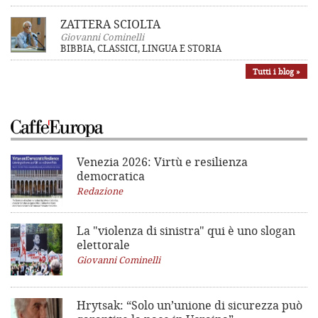
ZATTERA SCIOLTA
Giovanni Cominelli
BIBBIA, CLASSICI, LINGUA E STORIA
Tutti i blog »
Venezia 2026: Virtù e resilienza
democratica
Redazione
La "violenza di sinistra"
qui è uno slogan
elettorale
Giovanni Cominelli
Hrytsak: “Solo un’unione di sicurezza può