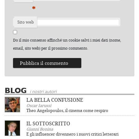
*
Sito web
Do il mio consenso affinché un cookie salvi i miei dati (nome,
email, sito web) per il prossimo commento.
BLOG
i nostri autori
LA BELLA CONFUSIONE
Oscar Iarussi
Theo Angelopoulos, il cinema come respiro
IL SOTTOSCRITTO
Gianni Bonina
E gli influencer divennero i nuovi critici letterari