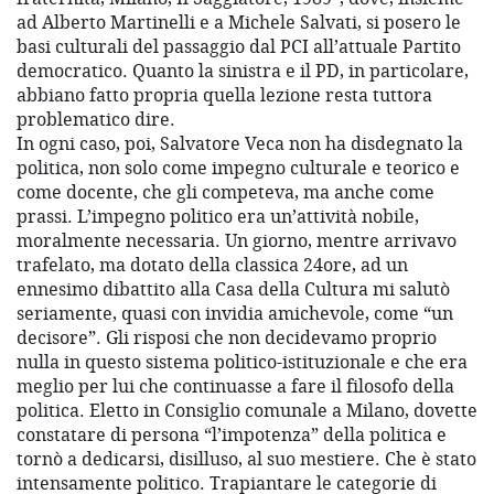
ad Alberto Martinelli e a Michele Salvati, si posero le
basi culturali del passaggio dal PCI all’attuale Partito
democratico. Quanto la sinistra e il PD, in particolare,
abbiano fatto propria quella lezione resta tuttora
problematico dire.
In ogni caso, poi, Salvatore Veca non ha disdegnato la
politica, non solo come impegno culturale e teorico e
come docente, che gli competeva, ma anche come
prassi. L’impegno politico era un’attività nobile,
moralmente necessaria. Un giorno, mentre arrivavo
trafelato, ma dotato della classica 24ore, ad un
ennesimo dibattito alla Casa della Cultura mi salutò
seriamente, quasi con invidia amichevole, come “un
decisore”. Gli risposi che non decidevamo proprio
nulla in questo sistema politico-istituzionale e che era
meglio per lui che continuasse a fare il filosofo della
politica. Eletto in Consiglio comunale a Milano, dovette
constatare di persona “l’impotenza” della politica e
tornò a dedicarsi, disilluso, al suo mestiere. Che è stato
intensamente politico. Trapiantare le categorie di