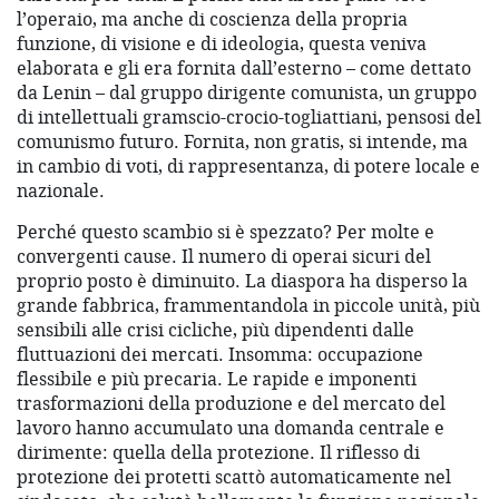
l’operaio, ma anche di coscienza della propria
funzione, di visione e di ideologia, questa veniva
elaborata e gli era fornita dall’esterno – come dettato
da Lenin – dal gruppo dirigente comunista, un gruppo
di intellettuali gramscio-crocio-togliattiani, pensosi del
comunismo futuro. Fornita, non gratis, si intende, ma
in cambio di voti, di rappresentanza, di potere locale e
nazionale.
Perché questo scambio si è spezzato? Per molte e
convergenti cause. Il numero di operai sicuri del
proprio posto è diminuito. La diaspora ha disperso la
grande fabbrica, frammentandola in piccole unità, più
sensibili alle crisi cicliche, più dipendenti dalle
fluttuazioni dei mercati. Insomma: occupazione
flessibile e più precaria. Le rapide e imponenti
trasformazioni della produzione e del mercato del
lavoro hanno accumulato una domanda centrale e
dirimente: quella della protezione. Il riflesso di
protezione dei protetti scattò automaticamente nel