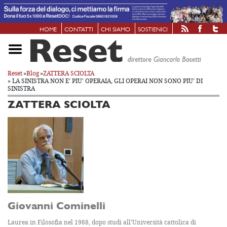
HOME
CONTATTI
CHI SIAMO
SOSTIENICI
Reset
»
Blog
»
ZATTERA SCIOLTA
» LA SINISTRA NON E’ PIU’ OPERAIA, GLI OPERAI NON SONO PIU’ DI
SINISTRA
ZATTERA SCIOLTA
Giovanni Cominelli
Laurea in Filosofia nel 1968, dopo studi all'Università cattolica di