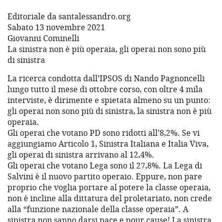
Editoriale da santalessandro.org
Sabato 13 novembre 2021
Giovanni Cominelli
La sinistra non è più operaia, gli operai non sono più
di sinistra
La ricerca condotta dall’IPSOS di Nando Pagnoncelli
lungo tutto il mese di ottobre corso, con oltre 4 mila
interviste, è dirimente e spietata almeno su un punto:
gli operai non sono più di sinistra, la sinistra non è più
operaia.
Gli operai che votano PD sono ridotti all’8,2%. Se vi
aggiungiamo Articolo 1, Sinistra Italiana e Italia Viva,
gli operai di sinistra arrivano al 12,4%.
Gli operai che votano Lega sono il 27,8%. La Lega di
Salvini è il nuovo partito operaio. Eppure, non pare
proprio che voglia portare al potere la classe operaia,
non è incline alla dittatura del proletariato, non crede
alla “funzione nazionale della classe operaia”. A
sinistra non sanno darsi pace e pour cause! La sinistra