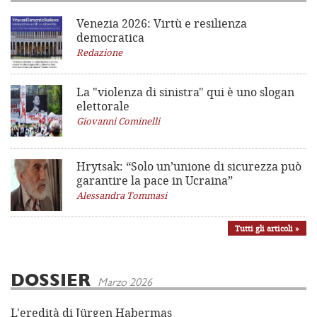
Venezia 2026: Virtù e resilienza
democratica
Redazione
La "violenza di sinistra"
qui è uno slogan
elettorale
Giovanni Cominelli
Hrytsak: “Solo un’unione di sicurezza può
garantire la pace in Ucraina”
Alessandra Tommasi
Tutti gli articoli »
DOSSIER
Marzo 2026
L'eredità di Jürgen Habermas