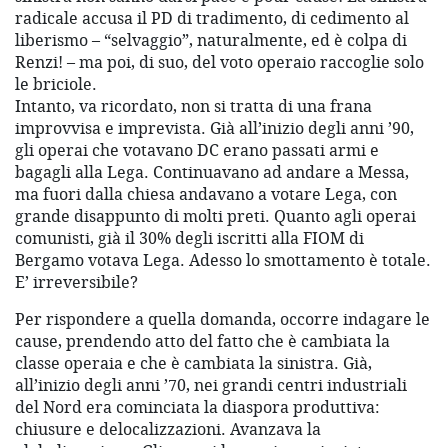
radicale accusa il PD di tradimento, di cedimento al
liberismo – “selvaggio”, naturalmente, ed è colpa di
Renzi! – ma poi, di suo, del voto operaio raccoglie solo
le briciole.
Intanto, va ricordato, non si tratta di una frana
improvvisa e imprevista. Già all’inizio degli anni ’90,
gli operai che votavano DC erano passati armi e
bagagli alla Lega. Continuavano ad andare a Messa,
ma fuori dalla chiesa andavano a votare Lega, con
grande disappunto di molti preti. Quanto agli operai
comunisti, già il 30% degli iscritti alla FIOM di
Bergamo votava Lega. Adesso lo smottamento è totale.
E’ irreversibile?
Per rispondere a quella domanda, occorre indagare le
cause, prendendo atto del fatto che è cambiata la
classe operaia e che è cambiata la sinistra. Già,
all’inizio degli anni ’70, nei grandi centri industriali
del Nord era cominciata la diaspora produttiva:
chiusure e delocalizzazioni. Avanzava la