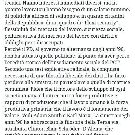
tecnici. Hanno interessi immediati diversi, ma in
quanto lavoratori hanno bisogno di un salario minimo,
di politiche efficaci di sviluppo e, in quanto cittadini
della Repubblica, di un quadro di “Flexi-security”:
flessibilità del mercato del lavoro, sicurezza sociale,
politica attiva del mercato del lavoro con diritti e
obblighi per i disoccupati.
Perché il PD, al governo in alternanza dagli anni ’90,
non ha attuato quelle politiche, al punto da aver perso
l’eredità storica dell’insediamento sociale del PCI?
Secondo una tesi esplicativa radicale, la conquista
necessaria di una filosofia liberale dei diritti ha fatto
perdere alla sinistra, in particolare a quella di matrice
comunista, l’idea che il motore dello sviluppo di ogni
società umana è l’intreccio tra forze produttive e
rapporti di produzione; che il lavoro umano è la forza
produttiva primaria; che il lavoro é il fondamento del
valore. Vedi Adam Smith e Karl Marx. La sinistra negli
anni ’90 ha abbracciato la filosofia della Terza via,
attribuita Clinton-Blair-Schröder- D’Alema, che