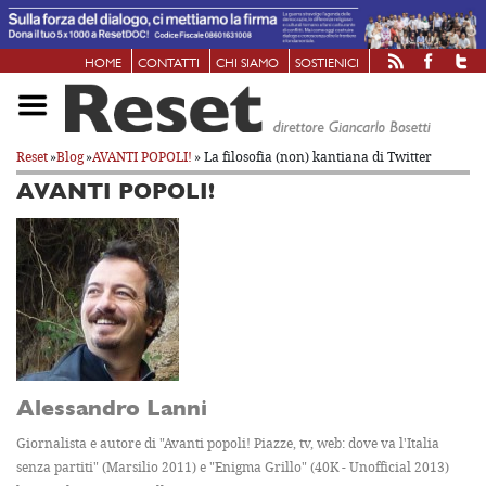
HOME
CONTATTI
CHI SIAMO
SOSTIENICI
Reset
»
Blog
»
AVANTI POPOLI!
» La filosofia (non) kantiana di Twitter
AVANTI POPOLI!
Alessandro Lanni
Giornalista e autore di "Avanti popoli! Piazze, tv, web: dove va l'Italia
senza partiti" (Marsilio 2011) e "Enigma Grillo" (40K - Unofficial 2013)