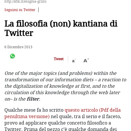
http://40k.it/enigma-grillo
Seguimi su Twitter
La filosofia (non) kantiana di
Twitter
6 Dicembre 2013
-
+
Tweet
a
A
One of the major topics (and problems) within the
transformation of our information diets – a reaction to
the digitalization of knowledge at first, and to the
circulation of this knowledge through the web later
on– is the
filter
.
Qualche mese fa ho scritto
questo articolo (Pdf della
penultima versione)
nel quale, tra il serio e il faceto,
provo ad applicare qualche concetto filosofico a
Twitter. Prima del pezzo c’è qualche domanda dei