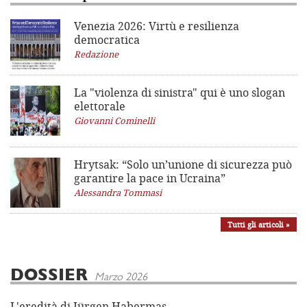
Venezia 2026: Virtù e resilienza
democratica
Redazione
La "violenza di sinistra"
qui è uno slogan
elettorale
Giovanni Cominelli
Hrytsak: “Solo un’unione di sicurezza può
garantire la pace in Ucraina”
Alessandra Tommasi
Tutti gli articoli »
DOSSIER
Marzo 2026
L'eredità di Jürgen Habermas