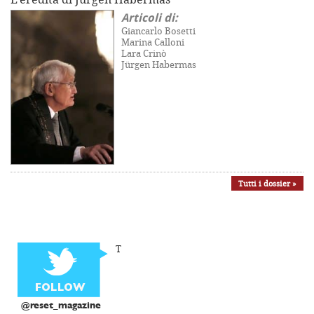
Articoli di:
Giancarlo Bosetti
Marina Calloni
Lara Crinò
Jürgen Habermas
Tutti i dossier »
T
@reset_magazine