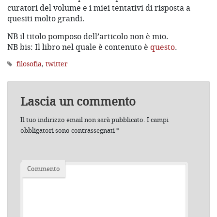
curatori del volume e i miei tentativi di risposta a
quesiti molto grandi.
NB il titolo pomposo dell’articolo non è mio.
NB bis: Il libro nel quale è contenuto è
questo
.
filosofia
,
twitter
Lascia un commento
Il tuo indirizzo email non sarà pubblicato.
I campi
obbligatori sono contrassegnati
*
Commento