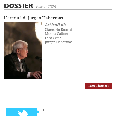
DOSSIER
Marzo 2026
L'eredità di Jürgen Habermas
Articoli di:
Giancarlo Bosetti
Marina Calloni
Lara Crinò
Jürgen Habermas
Tutti i dossier »
T