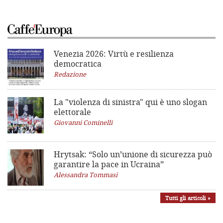
Venezia 2026: Virtù e resilienza
democratica
Redazione
La "violenza di sinistra"
qui è uno slogan
elettorale
Giovanni Cominelli
Hrytsak: “Solo un’unione di sicurezza può
garantire la pace in Ucraina”
Alessandra Tommasi
Tutti gli articoli »