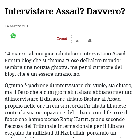
Intervistare Assad? Davvero?
14 Marzo 2017
-
+
Tweet
a
A
14 marzo, alcuni giornali italiani intervistano Assad.
Per un blog che si chiama “Cose dell’altro mondo”
sembra una notizia ghiotta, ma per il curatore del
blog, che è un essere umano, no.
Ognuno è padrone di intervistare chi vuole, sia chiaro,
ma il fatto che alcuni giornali italiani abbiano ritenuto
di intervistare il dittatore siriano Bashar al-Assad
proprio nelle ore in cui si ricorda l’intifada libanese
contro la sua occupazione del Libano con il ferro e il
fuoco che hanno ucciso Rafiq Hariri, piano secondo
l’accusa del Tribunale Internazionale per il Libano
eseguito da miliziani di Hzebollah, portando un