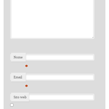
Nome
*
Email
*
Sito web