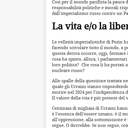
Così per il mondo pacifista la paura
responsabilità politiche e morali risp
dall’imperialismo russo contro un P
La vita e/o la libe
Le velleità imperialistiche di Putin
facendo scivolare tutto il mondo, a 
questa deriva occorre, oggi, fermare 
cosa ha spinto, allora, i parlamentari
loro politica? Che cosa li ha portati 
nucleare russo?
Alle spalle della questione trattata 
quale gli Ucraini stanno rispondendo
morire nel 2024 per l’indipendenza del
Il valore della vita è più potente del 
Centinaia di migliaia di Ucraini hanno 
è l’essenza dell’essere umano, è il mo
all’oppressione, alla sottomissione è 
segue. O dovrebbe. Se non segue, come 