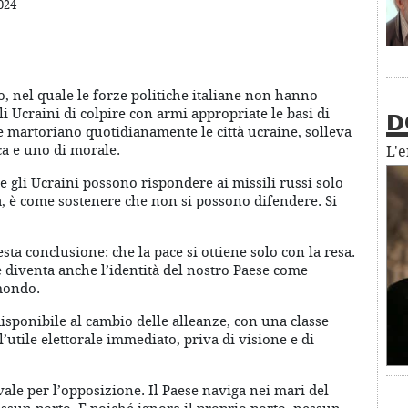
024
, nel quale le forze politiche italiane non hanno
gli Ucraini di colpire con armi appropriate le basi di
D
he martoriano quotidianamente le città ucraine, solleva
ca e uno di morale.
L'
 se gli Ucraini possono rispondere ai missili russi solo
, è come sostenere che non si possono difendere. Si
sta conclusione: che la pace si ottiene solo con la resa.
e diventa anche l’identità del nostro Paese come
 mondo.
disponibile al cambio delle alleanze, con una classe
l’utile elettorale immediato, priva di visione e di
ale per l’opposizione. Il Paese naviga nei mari del