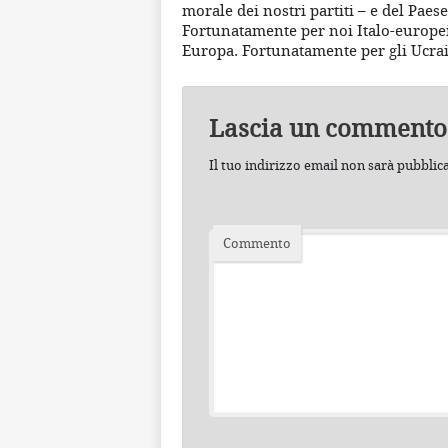
morale dei nostri partiti – e del Pa
Fortunatamente per noi Italo-europei
Europa. Fortunatamente per gli Ucrai
Lascia un commento
Il tuo indirizzo email non sarà pubblic
Commento