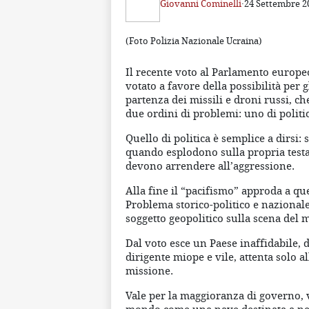
Giovanni Cominelli
·
24 Settembre 2
(Foto Polizia Nazionale Ucraina)
Il recente voto al Parlamento europeo
votato a favore della possibilità per 
partenza dei missili e droni russi, c
due ordini di problemi: uno di politi
Quello di politica è semplice a dirsi:
quando esplodono sulla propria testa
devono arrendere all’aggressione.
Alla fine il “pacifismo” approda a que
Problema storico-politico e nazional
soggetto geopolitico sulla scena del
Dal voto esce un Paese inaffidabile, 
dirigente miope e vile, attenta solo al
missione.
Vale per la maggioranza di governo, v