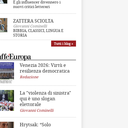
E gli influencer divennero i
nuovi critici letterari
ZATTERA SCIOLTA
Giovanni Cominelli
BIBBIA, CLASSICI, LINGUA E
STORIA
Tutti i blog »
Venezia 2026: Virtù e
resilienza democratica
Redazione
La "violenza di sinistra"
qui è uno slogan
elettorale
Giovanni Cominelli
Hrytsak: “Solo