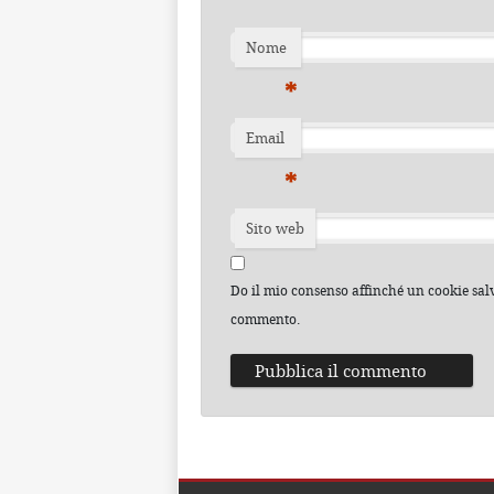
Nome
*
Email
*
Sito web
Do il mio consenso affinché un cookie salvi
commento.