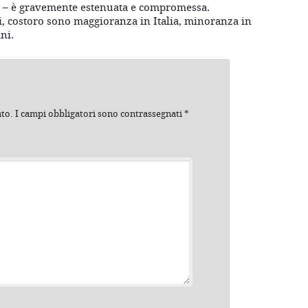
ese – è gravemente estenuata e compromessa.
, costoro sono maggioranza in Italia, minoranza in
ni.
ato.
I campi obbligatori sono contrassegnati
*