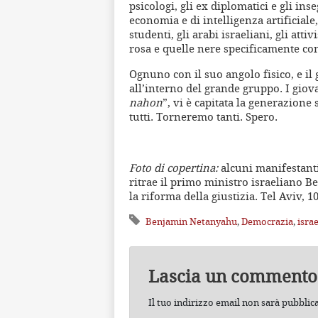
psicologi, gli ex diplomatici e gli ins
economia e di intelligenza artificiale, g
studenti, gli arabi israeliani, gli atti
rosa e quelle nere specificamente con
Ognuno con il suo angolo fisico, e il 
all’interno del grande gruppo. I gio
nahon
”, vi è capitata la generazione
tutti. Torneremo tanti. Spero.
Foto di copertina:
alcuni manifestanti
ritrae il primo ministro israeliano
la riforma della giustizia. Tel Aviv, 
Benjamin Netanyahu
,
Democrazia
,
isra
Lascia un commento
Il tuo indirizzo email non sarà pubblic