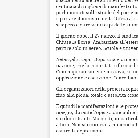
centinaia di migliaia di manifestanti,
pochi minuti sulle strade del paese p
riportare il ministro della Difesa a
sciopero e oltre venti capi delle auto
Il giorno dopo, il 27 marzo, il sinda
Chiusa la Borsa. Ambasciate all’ester
partire solo in aereo. Scuole e univer
Netanyahu capì. Dopo una giornata di
nazione, che la contestata riforma del
Contemporaneamente iniziava, sotto 
opposizione e coalizione. Cancellato 
Gli organizzatori della protesta repl
fino alla piena, totale e assoluta ces
E quindi le manifestazioni e le prote
maggio, durante l’operazione militare
sui dimostranti. Ma molti, in partic
allora. Non si rinuncia facilmente al
contro la depressione.