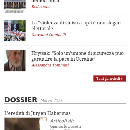
democratica
Redazione
La "violenza di sinistra"
qui è uno slogan
elettorale
Giovanni Cominelli
Hrytsak: “Solo un’unione di sicurezza può
garantire la pace in Ucraina”
Alessandra Tommasi
Tutti gli articoli »
DOSSIER
Marzo 2026
L'eredità di Jürgen Habermas
Articoli di:
Giancarlo Bosetti