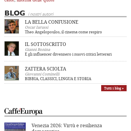
BLOG
i nostri autori
LA BELLA CONFUSIONE
Oscar Iarussi
Theo Angelopoulos, il cinema come respiro
IL SOTTOSCRITTO
Gianni Bonina
E gli influencer divennero i nuovi critici letterari
ZATTERA SCIOLTA
Giovanni Cominelli
BIBBIA, CLASSICI, LINGUA E STORIA
Tutti i blog »
Venezia 2026: Virtù e resilienza