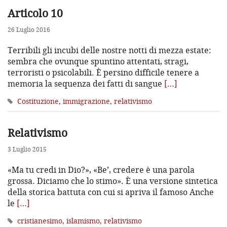
Articolo 10
26 Luglio 2016
Terribili gli incubi delle nostre notti di mezza estate:
sembra che ovunque spuntino attentati, stragi,
terroristi o psicolabili. È persino difficile tenere a
memoria la sequenza dei fatti di sangue
[…]
Costituzione
,
immigrazione
,
relativismo
Relativismo
3 Luglio 2015
«Ma tu credi in Dio?», «Be’, credere è una parola
grossa. Diciamo che lo stimo». È una versione sintetica
della storica battuta con cui si apriva il famoso Anche
le
[…]
cristianesimo
,
islamismo
,
relativismo