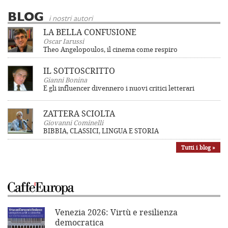
BLOG
i nostri autori
LA BELLA CONFUSIONE
Oscar Iarussi
Theo Angelopoulos, il cinema come respiro
IL SOTTOSCRITTO
Gianni Bonina
E gli influencer divennero i nuovi critici letterari
ZATTERA SCIOLTA
Giovanni Cominelli
BIBBIA, CLASSICI, LINGUA E STORIA
Tutti i blog »
Venezia 2026: Virtù e resilienza
democratica