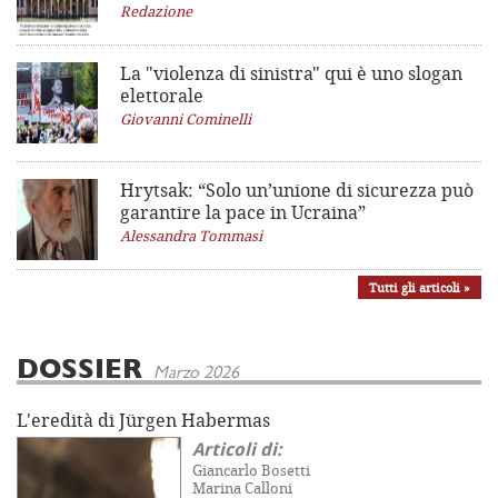
Redazione
La "violenza di sinistra"
qui è uno slogan
elettorale
Giovanni Cominelli
Hrytsak: “Solo un’unione di sicurezza può
garantire la pace in Ucraina”
Alessandra Tommasi
Tutti gli articoli »
DOSSIER
Marzo 2026
L'eredità di Jürgen Habermas
Articoli di:
Giancarlo Bosetti
Marina Calloni