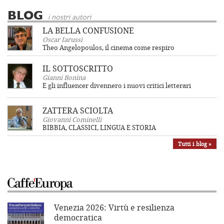
BLOG
i nostri autori
LA BELLA CONFUSIONE
Oscar Iarussi
Theo Angelopoulos, il cinema come respiro
IL SOTTOSCRITTO
Gianni Bonina
E gli influencer divennero i nuovi critici letterari
ZATTERA SCIOLTA
Giovanni Cominelli
BIBBIA, CLASSICI, LINGUA E STORIA
Tutti i blog »
Venezia 2026: Virtù e resilienza
democratica