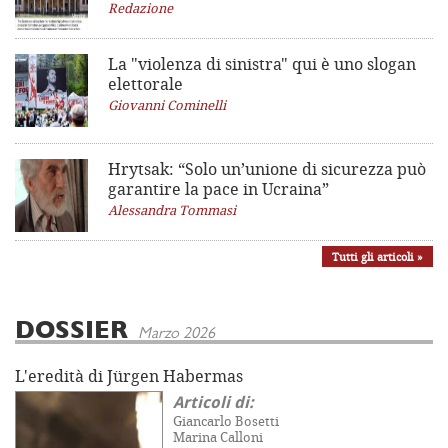
Redazione
La "violenza di sinistra"
qui è uno slogan
elettorale
Giovanni Cominelli
Hrytsak: “Solo un’unione di sicurezza può
garantire la pace in Ucraina”
Alessandra Tommasi
Tutti gli articoli »
DOSSIER
Marzo 2026
L'eredità di Jürgen Habermas
Articoli di:
Giancarlo Bosetti
Marina Calloni