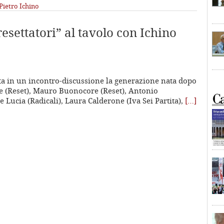
Pietro Ichino
esettatori” al tavolo con Ichino
lta in un incontro-discussione la generazione nata dopo
ne (Reset), Mauro Buonocore (Reset), Antonio
 Lucia (Radicali), Laura Calderone (Iva Sei Partita),
[…]