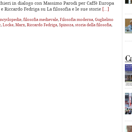
hieri in dialogo con Massimo Parodi per Caffè Europa
e Riccardo Fedriga su La filosofia e le sue storie
[…]
ncyclopedie
,
filosofia medievale
,
Filosofia moderna
,
Guglielmo
z
,
Locke
,
Marx
,
Riccardo Fedriga
,
Spinoza
,
storia della filosofia
,