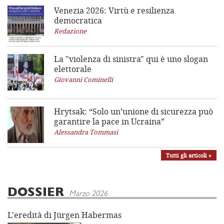
Venezia 2026: Virtù e resilienza
democratica
Redazione
La "violenza di sinistra"
qui è uno slogan
elettorale
Giovanni Cominelli
Hrytsak: “Solo un’unione di sicurezza può
garantire la pace in Ucraina”
Alessandra Tommasi
Tutti gli articoli »
DOSSIER
Marzo 2026
L'eredità di Jürgen Habermas