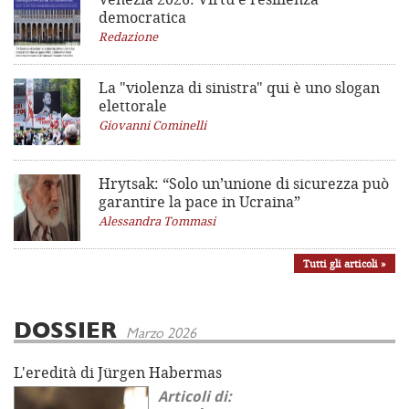
democratica
Redazione
La "violenza di sinistra"
qui è uno slogan
elettorale
Giovanni Cominelli
Hrytsak: “Solo un’unione di sicurezza può
garantire la pace in Ucraina”
Alessandra Tommasi
Tutti gli articoli »
DOSSIER
Marzo 2026
L'eredità di Jürgen Habermas
Articoli di: