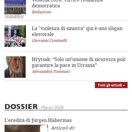
democratica
Redazione
La "violenza di sinistra"
qui è uno slogan
elettorale
Giovanni Cominelli
Hrytsak: “Solo un’unione di sicurezza può
garantire la pace in Ucraina”
Alessandra Tommasi
Tutti gli articoli »
DOSSIER
Marzo 2026
L'eredità di Jürgen Habermas
Articoli di: