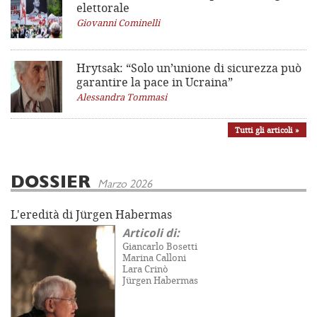
elettorale
Giovanni Cominelli
Hrytsak: “Solo un’unione di sicurezza può
garantire la pace in Ucraina”
Alessandra Tommasi
Tutti gli articoli »
DOSSIER
Marzo 2026
L'eredità di Jürgen Habermas
Articoli di:
Giancarlo Bosetti
Marina Calloni
Lara Crinò
Jürgen Habermas