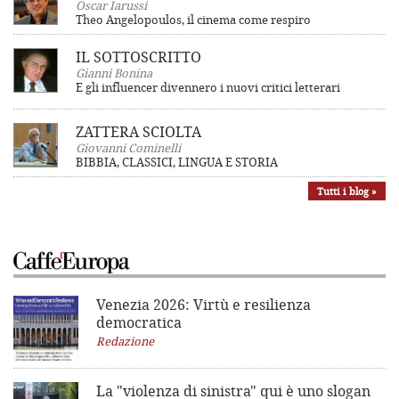
Oscar Iarussi
Theo Angelopoulos, il cinema come respiro
IL SOTTOSCRITTO
Gianni Bonina
E gli influencer divennero i nuovi critici letterari
ZATTERA SCIOLTA
Giovanni Cominelli
BIBBIA, CLASSICI, LINGUA E STORIA
Tutti i blog »
Venezia 2026: Virtù e resilienza
democratica
Redazione
La "violenza di sinistra"
qui è uno slogan