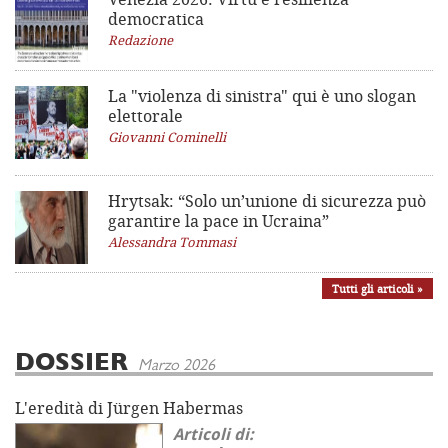
democratica
Redazione
La "violenza di sinistra"
qui è uno slogan
elettorale
Giovanni Cominelli
Hrytsak: “Solo un’unione di sicurezza può
garantire la pace in Ucraina”
Alessandra Tommasi
Tutti gli articoli »
DOSSIER
Marzo 2026
L'eredità di Jürgen Habermas
Articoli di: