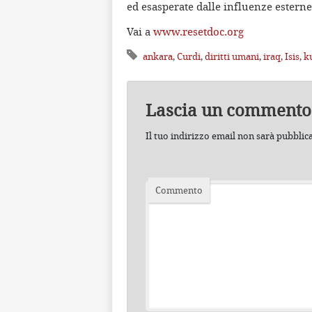
ed esasperate dalle influenze esterne
Vai a
www.resetdoc.org
ankara
,
Curdi
,
diritti umani
,
iraq
,
Isis
,
k
Lascia un commento
Il tuo indirizzo email non sarà pubblic
Commento