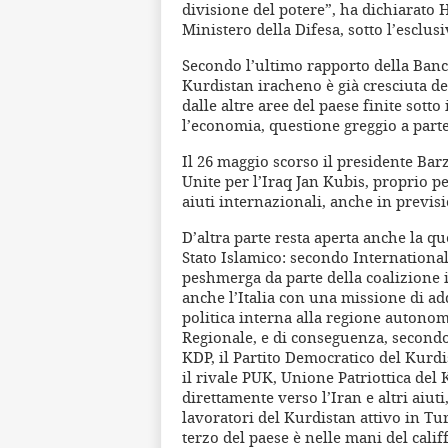
divisione del potere”, ha dichiarato 
Ministero della Difesa, sotto l’esclusi
Secondo l’ultimo rapporto della Ban
Kurdistan iracheno è già cresciuta de
dalle altre aree del paese finite sotto
l’economia, questione greggio a parte,
Il 26 maggio scorso il presidente Bar
Unite per l’Iraq Jan Kubis, proprio pe
aiuti internazionali, anche in previsi
D’altra parte resta aperta anche la que
Stato Islamico: secondo International
peshmerga da parte della coalizione 
anche l’Italia con una missione di a
politica interna alla regione autono
Regionale, e di conseguenza, secondo l
KDP, il Partito Democratico del Kurdi
il rivale PUK, Unione Patriottica del
direttamente verso l’Iran e altri aiuti
lavoratori del Kurdistan attivo in Tur
terzo del paese è nelle mani del calif