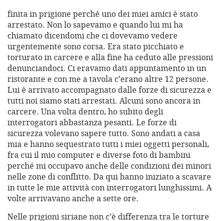
finita in prigione perché uno dei miei amici è stato
arrestato. Non lo sapevamo e quando lui mi ha
chiamato dicendomi che ci dovevamo vedere
urgentemente sono corsa. Era stato picchiato e
torturato in carcere e alla fine ha ceduto alle pressioni
denunciandoci. Ci eravamo dati appuntamento in un
ristorante e con me a tavola c’erano altre 12 persone.
Lui è arrivato accompagnato dalle forze di sicurezza e
tutti noi siamo stati arrestati. Alcuni sono ancora in
carcere. Una volta dentro, ho subito degli
interrogatori abbastanza pesanti. Le forze di
sicurezza volevano sapere tutto. Sono andati a casa
mia e hanno sequestrato tutti i miei oggetti personali,
fra cui il mio computer e diverse foto di bambini
perché mi occupavo anche delle condizioni dei minori
nelle zone di conflitto. Da qui hanno iniziato a scavare
in tutte le mie attività con interrogatori lunghissimi. A
volte arrivavano anche a sette ore.
Nelle prigioni siriane non c’è differenza tra le torture