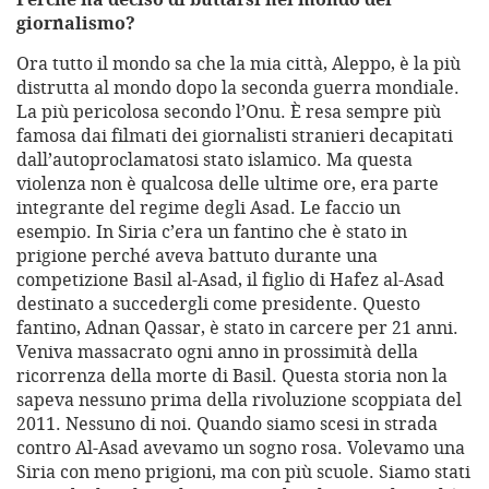
giornalismo?
Ora tutto il mondo sa che la mia città, Aleppo, è la più
distrutta al mondo dopo la seconda guerra mondiale.
La più pericolosa secondo l’Onu. È resa sempre più
famosa dai filmati dei giornalisti stranieri decapitati
dall’autoproclamatosi stato islamico. Ma questa
violenza non è qualcosa delle ultime ore, era parte
integrante del regime degli Asad. Le faccio un
esempio. In Siria c’era un fantino che è stato in
prigione perché aveva battuto durante una
competizione Basil al-Asad, il figlio di Hafez al-Asad
destinato a succedergli come presidente. Questo
fantino, Adnan Qassar, è stato in carcere per 21 anni.
Veniva massacrato ogni anno in prossimità della
ricorrenza della morte di Basil. Questa storia non la
sapeva nessuno prima della rivoluzione scoppiata del
2011. Nessuno di noi. Quando siamo scesi in strada
contro Al-Asad avevamo un sogno rosa. Volevamo una
Siria con meno prigioni, ma con più scuole. Siamo stati