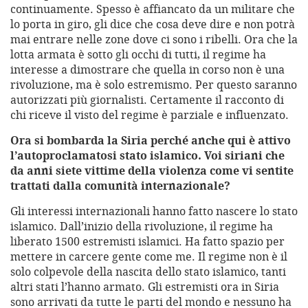
continuamente. Spesso è affiancato da un militare che
lo porta in giro, gli dice che cosa deve dire e non potrà
mai entrare nelle zone dove ci sono i ribelli. Ora che la
lotta armata è sotto gli occhi di tutti, il regime ha
interesse a dimostrare che quella in corso non è una
rivoluzione, ma è solo estremismo. Per questo saranno
autorizzati più giornalisti. Certamente il racconto di
chi riceve il visto del regime è parziale e influenzato.
Ora si bombarda la Siria perché anche qui è attivo
l’autoproclamatosi stato islamico. Voi siriani che
da anni siete vittime della violenza come vi sentite
trattati dalla comunità internazionale?
Gli interessi internazionali hanno fatto nascere lo stato
islamico. Dall’inizio della rivoluzione, il regime ha
liberato 1500 estremisti islamici. Ha fatto spazio per
mettere in carcere gente come me. Il regime non è il
solo colpevole della nascita dello stato islamico, tanti
altri stati l’hanno armato. Gli estremisti ora in Siria
sono arrivati da tutte le parti del mondo e nessuno ha