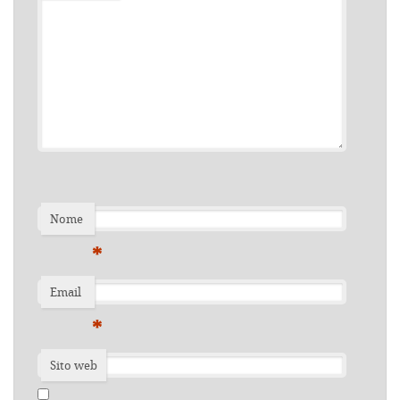
Nome
*
Email
*
Sito web