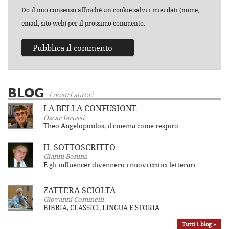
Do il mio consenso affinché un cookie salvi i miei dati (nome,
email, sito web) per il prossimo commento.
BLOG
i nostri autori
LA BELLA CONFUSIONE
Oscar Iarussi
Theo Angelopoulos, il cinema come respiro
IL SOTTOSCRITTO
Gianni Bonina
E gli influencer divennero i nuovi critici letterari
ZATTERA SCIOLTA
Giovanni Cominelli
BIBBIA, CLASSICI, LINGUA E STORIA
Tutti i blog »