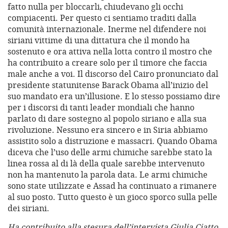
fatto nulla per bloccarli, chiudevano gli occhi
compiacenti. Per questo ci sentiamo traditi dalla
comunità internazionale. Inerme nel difendere noi
siriani vittime di una dittatura che il mondo ha
sostenuto e ora attiva nella lotta contro il mostro che
ha contribuito a creare solo per il timore che faccia
male anche a voi. Il discorso del Cairo pronunciato dal
presidente statunitense Barack Obama all’inizio del
suo mandato era un’illusione. E lo stesso possiamo dire
per i discorsi di tanti leader mondiali che hanno
parlato di dare sostegno al popolo siriano e alla sua
rivoluzione. Nessuno era sincero e in Siria abbiamo
assistito solo a distruzione e massacri. Quando Obama
diceva che l’uso delle armi chimiche sarebbe stato la
linea rossa al di là della quale sarebbe intervenuto
non ha mantenuto la parola data. Le armi chimiche
sono state utilizzate e Assad ha continuato a rimanere
al suo posto. Tutto questo è un gioco sporco sulla pelle
dei siriani.
Ha contribuito alla stesura dell’intervista Giulia Ciatto