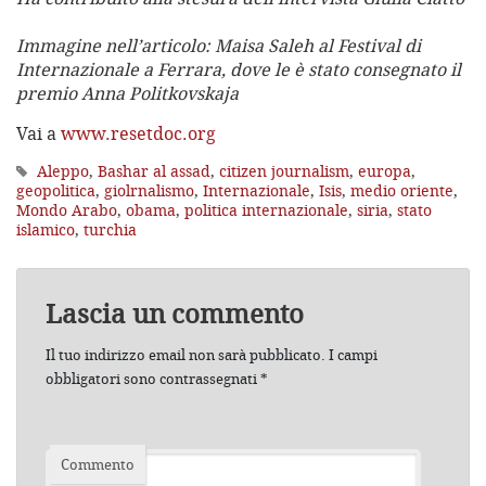
Immagine nell’articolo: Maisa Saleh al Festival di
Internazionale a Ferrara, dove le è stato consegnato il
premio Anna Politkovskaja
Vai a
www.resetdoc.org
Aleppo
,
Bashar al assad
,
citizen journalism
,
europa
,
geopolitica
,
giolrnalismo
,
Internazionale
,
Isis
,
medio oriente
,
Mondo Arabo
,
obama
,
politica internazionale
,
siria
,
stato
islamico
,
turchia
Lascia un commento
Il tuo indirizzo email non sarà pubblicato.
I campi
obbligatori sono contrassegnati
*
Commento