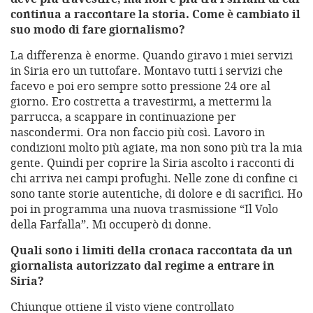
continua a raccontare la storia. Come è cambiato il
suo modo di fare giornalismo?
La differenza è enorme. Quando giravo i miei servizi
in Siria ero un tuttofare. Montavo tutti i servizi che
facevo e poi ero sempre sotto pressione 24 ore al
giorno. Ero costretta a travestirmi, a mettermi la
parrucca, a scappare in continuazione per
nascondermi. Ora non faccio più così. Lavoro in
condizioni molto più agiate, ma non sono più tra la mia
gente. Quindi per coprire la Siria ascolto i racconti di
chi arriva nei campi profughi. Nelle zone di confine ci
sono tante storie autentiche, di dolore e di sacrifici. Ho
poi in programma una nuova trasmissione “Il Volo
della Farfalla”. Mi occuperò di donne.
Quali sono i limiti della cronaca raccontata da un
giornalista autorizzato dal regime a entrare in
Siria?
Chiunque ottiene il visto viene controllato