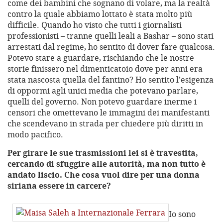
come dei bambini che sognano di volare, ma la realtà
contro la quale abbiamo lottato è stata molto più
difficile. Quando ho visto che tutti i giornalisti
professionisti – tranne quelli leali a Bashar – sono stati
arrestati dal regime, ho sentito di dover fare qualcosa.
Potevo stare a guardare, rischiando che le nostre
storie finissero nel dimenticatoio dove per anni era
stata nascosta quella del fantino? Ho sentito l’esigenza
di oppormi agli unici media che potevano parlare,
quelli del governo. Non potevo guardare inerme i
censori che omettevano le immagini dei manifestanti
che scendevano in strada per chiedere più diritti in
modo pacifico.
Per girare le sue trasmissioni lei si è travestita,
cercando di sfuggire alle autorità, ma non tutto è
andato liscio. Che cosa vuol dire per una donna
siriana essere in carcere?
Io sono