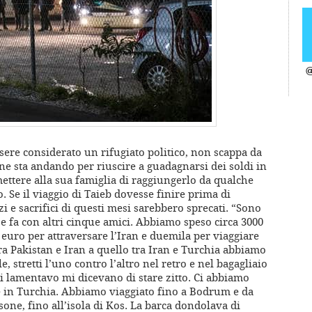
@
ssere considerato un rifugiato politico, non scappa da
ne sta andando per riuscire a guadagnarsi dei soldi in
ettere alla sua famiglia di raggiungerlo da qualche
 Se il viaggio di Taieb dovesse finire prima di
i e sacrifici di questi mesi sarebbero sprecati. “Sono
 fa con altri cinque amici. Abbiamo speso circa 3000
e euro per attraversare l’Iran e duemila per viaggiare
ra Pakistan e Iran a quello tra Iran e Turchia abbiamo
, stretti l’uno contro l’altro nel retro e nel bagagliaio
i lamentavo mi dicevano di stare zitto. Ci abbiamo
e in Turchia. Abbiamo viaggiato fino a Bodrum e da
sone, fino all’isola di Kos. La barca dondolava di