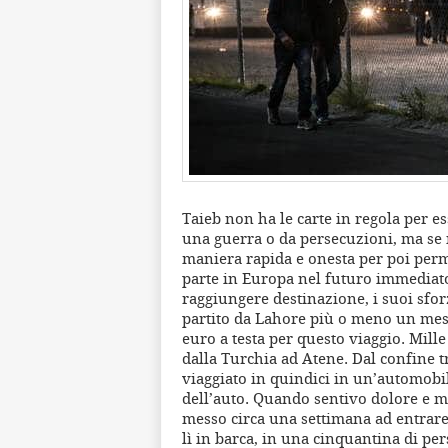
Taieb non ha le carte in regola per e
una guerra o da persecuzioni, ma se 
maniera rapida e onesta per poi perm
parte in Europa nel futuro immediato.
raggiungere destinazione, i suoi sforz
partito da Lahore più o meno un mese
euro a testa per questo viaggio. Mill
dalla Turchia ad Atene. Dal confine t
viaggiato in quindici in un’automobile
dell’auto. Quando sentivo dolore e m
messo circa una settimana ad entrar
lì in barca, in una cinquantina di per