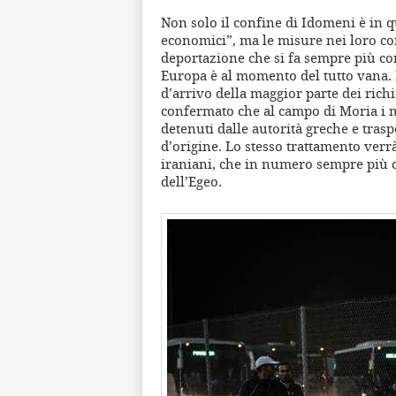
Non solo il confine di Idomeni è in 
economici”, ma le misure nei loro con
deportazione che si fa sempre più con
Europa è al momento del tutto vana. Ne
d’arrivo della maggior parte dei richi
confermato che al campo di Moria i m
detenuti dalle autorità greche e trasp
d’origine. Lo stesso trattamento verr
iraniani, che in numero sempre più c
dell’Egeo.