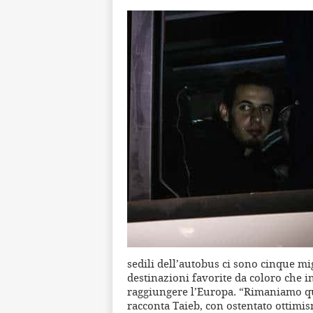
sedili dell’autobus ci sono cinque mig
destinazioni favorite da coloro che 
raggiungere l’Europa. “Rimaniamo qu
racconta Taieb, con ostentato ottimi