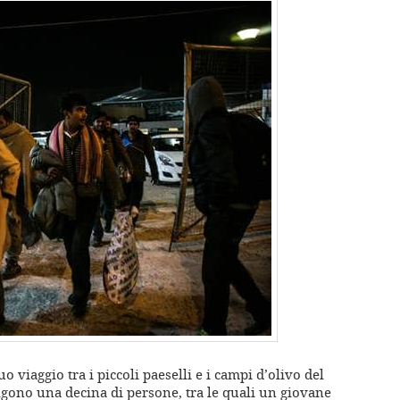
o viaggio tra i piccoli paeselli e i campi d’olivo del
gono una decina di persone, tra le quali un giovane