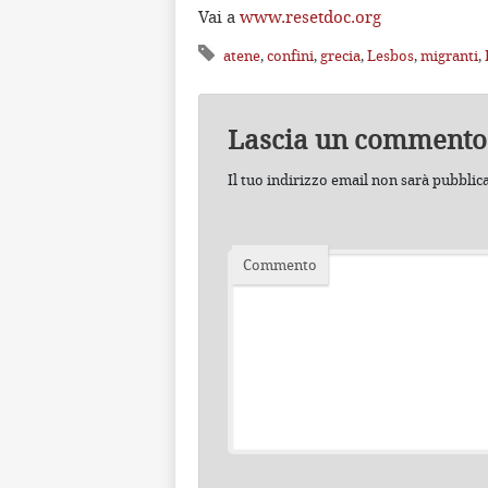
Vai a
www.resetdoc.org
atene
,
confini
,
grecia
,
Lesbos
,
migranti
,
Lascia un commento
Il tuo indirizzo email non sarà pubblic
Commento