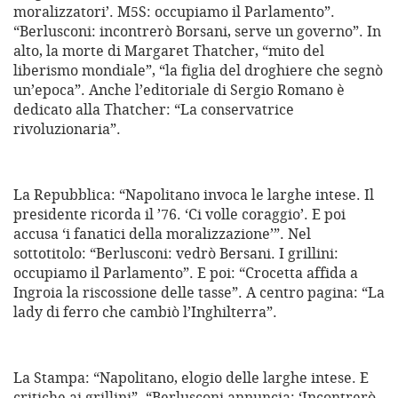
moralizzatori’. M5S: occupiamo il Parlamento”.
“Berlusconi: incontrerò Borsani, serve un governo”. In
alto, la morte di Margaret Thatcher, “mito del
liberismo mondiale”, “la figlia del droghiere che segnò
un’epoca”. Anche l’editoriale di Sergio Romano è
dedicato alla Thatcher: “La conservatrice
rivoluzionaria”.
La Repubblica: “Napolitano invoca le larghe intese. Il
presidente ricorda il ’76. ‘Ci volle coraggio’. E poi
accusa ‘i fanatici della moralizzazione’”. Nel
sottotitolo: “Berlusconi: vedrò Bersani. I grillini:
occupiamo il Parlamento”. E poi: “Crocetta affida a
Ingroia la riscossione delle tasse”. A centro pagina: “La
lady di ferro che cambiò l’Inghilterra”.
La Stampa: “Napolitano, elogio delle larghe intese. E
critiche ai grillini”. “Berlusconi annuncia: ‘Incontrerò