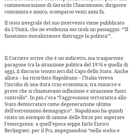
commemorazione di Gerardo Chiaromonte, dirigente
comunista e amico, scomparso venti anni fa.
Il testo integrale del suo intervento viene pubblicato
da L’Unità, che ne evidenzia nei titoli un passaggio: “’Il
fanatismo moralizzatore distrugge la politica’”.
Il Corriere scrive che è un indiretto, ma trasparente
paragone tra la situazione politica del 1976 e quella di
oggi, il discorso tenuto ieri dal Capo dello Stato. Anche
allora – ha ricordato Napolitano – l’Italia viveva
l’incubo di una dura crisi economica, tra minacce e
prove che si chiamavano inflazione e situazione fuori
controllo”. In più c’era “l’aggressione terroristica allo
Stato democratico come degenerazione ultima
dell’estremismo demagogico”. Napolitano ha quindi
citato un esempio di unione delle forze per superare
l’emergenza: a quell’epoca seppe farlo Enrico
Berlinguer, per il Pci, impegnandosi “nella scelta e