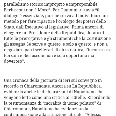
parallelismo storico improprio e improponibile,
Berlusconi non è Moro”. Per Giannini tuttavia “il
dialogo è essenziale, purché serva ad individuare un
metodo per fare ripartire l’orologio dei poteri dello
Stato, dall’Esecutivo al legislativo. Prima ancora di
eleggere un Presidente della Repubblica, dotato di
tutte le prerogative e gli strumenti che la Costituzione
gli assegna Se serve a questo, e solo a questo, e non a
negoziare patti scellerati di altra natura, l’incontro tra
Bersani e Berlusconi non è solo opportuno ma
doveroso”.
Una cronaca della giornata di ieri sul convegno in
ricordo ci Chiaromonte, ancora su La Repubblica,
evidenzia anche le dichiarazioni di Napolitano che
vengono lette come una critica ai 5 Stelle. Ricordando
la testimonianza di “moralità di uomo politico” di
Chiaromonte, Napolitano ha evidenziato la
contrapposizione alla situazione attuale: “Adesso,