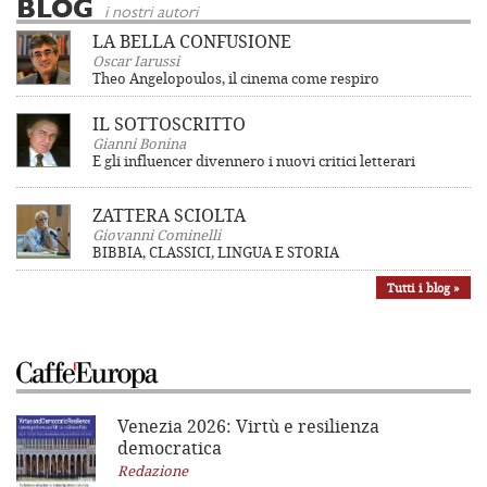
BLOG
i nostri autori
LA BELLA CONFUSIONE
Oscar Iarussi
Theo Angelopoulos, il cinema come respiro
IL SOTTOSCRITTO
Gianni Bonina
E gli influencer divennero i nuovi critici letterari
ZATTERA SCIOLTA
Giovanni Cominelli
BIBBIA, CLASSICI, LINGUA E STORIA
Tutti i blog »
Venezia 2026: Virtù e resilienza
democratica
Redazione