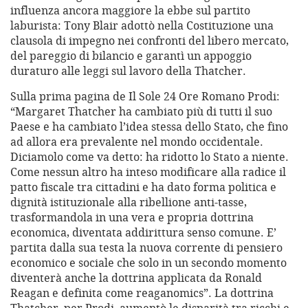
influenza ancora maggiore la ebbe sul partito
laburista: Tony Blair adottò nella Costituzione una
clausola di impegno nei confronti del libero mercato,
del pareggio di bilancio e garantì un appoggio
duraturo alle leggi sul lavoro della Thatcher.
Sulla prima pagina de Il Sole 24 Ore Romano Prodi:
“Margaret Thatcher ha cambiato più di tutti il suo
Paese e ha cambiato l’idea stessa dello Stato, che fino
ad allora era prevalente nel mondo occidentale.
Diciamolo come va detto: ha ridotto lo Stato a niente.
Come nessun altro ha inteso modificare alla radice il
patto fiscale tra cittadini e ha dato forma politica e
dignità istituzionale alla ribellione anti-tasse,
trasformandola in una vera e propria dottrina
economica, diventata addirittura senso comune. E’
partita dalla sua testa la nuova corrente di pensiero
economico e sociale che solo in un secondo momento
diventerà anche la dottrina applicata da Ronald
Reagan e definita come reaganomics”. La dottrina