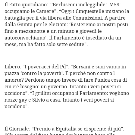
Il Fatto quotidiano: “’Berlusconi ineleggibile’. M5S:
occupiamo le Camere”. “Oggi i Cinquestelle iniziano la
battaglia per il via libera alle Commissioni. A partire
dalla Giunta per le elezioni: ‘Resteremo ai nostri posti
fino a mezzanotte e un minuto e giovedì le
autoconvochiamo’. Il Parlamento è insediato da un
mese, ma ha fatto solo sette sedute”.
Libero: “I poveracci del Pd”. “Bersani e suoi vanno in
piazza ‘contro la povertà’. E perché non contro l
amorte? Perdono tempo invece di fare l’unica cosa di
cui c’è bisogno: un governo. Intanto i veri poveri si
uccidono”. “I grillini occupano il Parlamento: vogliono
nozze gay e Silvio a casa. Intanto i veri poveri si
uccidono”.
Il Giornale: “Premio a Equitalia se ci spreme di più”.