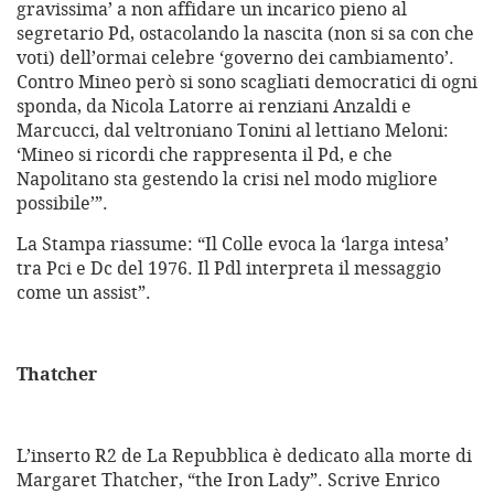
gravissima’ a non affidare un incarico pieno al
segretario Pd, ostacolando la nascita (non si sa con che
voti) dell’ormai celebre ‘governo dei cambiamento’.
Contro Mineo però si sono scagliati democratici di ogni
sponda, da Nicola Latorre ai renziani Anzaldi e
Marcucci, dal veltroniano Tonini al lettiano Meloni:
‘Mineo si ricordi che rappresenta il Pd, e che
Napolitano sta gestendo la crisi nel modo migliore
possibile’”.
La Stampa riassume: “Il Colle evoca la ‘larga intesa’
tra Pci e Dc del 1976. Il Pdl interpreta il messaggio
come un assist”.
Thatcher
L’inserto R2 de La Repubblica è dedicato alla morte di
Margaret Thatcher, “the Iron Lady”. Scrive Enrico