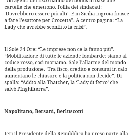
“Gli agenti del fisco hanno dei bonus in base alle
cartelle che emettono. Follia dei sindacati:
‘Dovrebbero essere più alti’. E in Sicilia Ingroia finisce
a fare l’esattore per Crocetta”. A centro pagina: “La
Lady che avrebbe sconfitto la crisi”.
Il Sole 24 Ore: “Le imprese non ce la fanno più”.
“Mobilitazione di tutte le aziende lombarde: siamo al
codice rosso, così moriamo. Sale l’allarme del mondo
della produzione. ‘Tra fisco, credito e consumi in calo
aumentano le chiusure e la politica non decide”. Di
spalla: “Addio alla Thatcher, la ‘Lady di ferro’ che
salvò l’Inghilterra”.
Napolitano, Bersani, Berlusconi
Ieri il Presidente della Repubblica ha preso parte alla