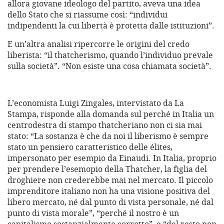
allora giovane ideologo del partito, aveva una idea
dello Stato che si riassume così: “individui
indipendenti la cui libertà è protetta dalle istituzioni”.
E un’altra analisi ripercorre le origini del credo
liberista: “il thatcherismo, quando l’individuo prevale
sulla società”. “Non esiste una cosa chiamata società”.
L’economista Luigi Zingales, intervistato da La
Stampa, risponde alla domanda sul perché in Italia un
centrodestra di stampo thatcheriano non ci sia mai
stato: “La sostanza è che da noi il liberismo è sempre
stato un pensiero caratteristico delle élites,
impersonato per esempio da Einaudi. In Italia, proprio
per prendere l’esemopio della Thatcher, la figlia del
droghiere non crederebbe mai nel mercato. Il piccolo
imprenditore italiano non ha una visione positiva del
libero mercato, né dal punto di vista personale, né dal
punto di vista morale”, “perché il nostro è un