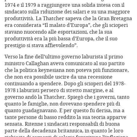
1974 e il 1979 a raggiungere una solida intesa con il
sindacato sulla riduzione dei salari e su una maggiore
produttività. La Thatcher sapeva che la Gran Bretagna
era considerata “Il malato d’Europa”, che gli scioperi
stavano nuocendo alle esportazioni, che la sua
produttività era la più bassa d’Europa, che il suo
prestigio si stava affievolendo”.
Verso la fine dell’ultimo governo laburista il primo
ministro Callaghan aveva comunicato al suo partito
che la politica keynesiana non poteva più funzionare,
che non era possibile uscire da una recessione
continuando a spendere. Dopo gli scioperi del 1978-
1978 i laburisti persero di stretto margine, e al
governo andò la Thatcher. Spiegò che i governi, tanto
quanto le famiglie, non dovevano spendere più di
quanto guadagnavano. E per questo fu derisa, ma a
tante persone di basso reddito la sua teoria apparve
sensata. Ritenne i sindacati responsabili di buona
parte della decadenza britannica, in quanto le loro