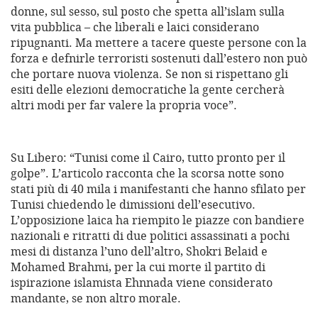
donne, sul sesso, sul posto che spetta all’islam sulla
vita pubblica – che liberali e laici considerano
ripugnanti. Ma mettere a tacere queste persone con la
forza e defnirle terroristi sostenuti dall’estero non può
che portare nuova violenza. Se non si rispettano gli
esiti delle elezioni democratiche la gente cercherà
altri modi per far valere la propria voce”.
Su Libero: “Tunisi come il Cairo, tutto pronto per il
golpe”. L’articolo racconta che la scorsa notte sono
stati più di 40 mila i manifestanti che hanno sfilato per
Tunisi chiedendo le dimissioni dell’esecutivo.
L’opposizione laica ha riempito le piazze con bandiere
nazionali e ritratti di due politici assassinati a pochi
mesi di distanza l’uno dell’altro, Shokri Belaid e
Mohamed Brahmi, per la cui morte il partito di
ispirazione islamista Ehnnada viene considerato
mandante, se non altro morale.