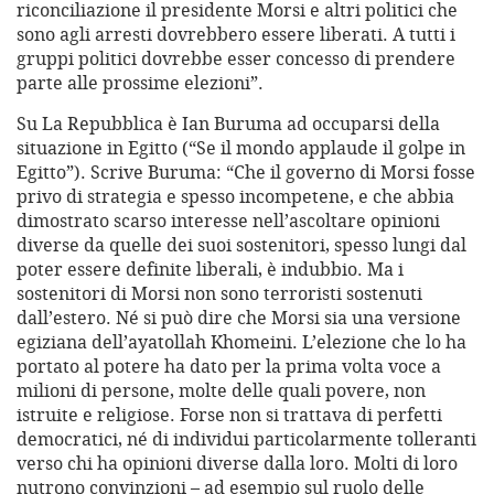
riconciliazione il presidente Morsi e altri politici che
sono agli arresti dovrebbero essere liberati. A tutti i
gruppi politici dovrebbe esser concesso di prendere
parte alle prossime elezioni”.
Su La Repubblica è Ian Buruma ad occuparsi della
situazione in Egitto (“Se il mondo applaude il golpe in
Egitto”). Scrive Buruma: “Che il governo di Morsi fosse
privo di strategia e spesso incompetene, e che abbia
dimostrato scarso interesse nell’ascoltare opinioni
diverse da quelle dei suoi sostenitori, spesso lungi dal
poter essere definite liberali, è indubbio. Ma i
sostenitori di Morsi non sono terroristi sostenuti
dall’estero. Né si può dire che Morsi sia una versione
egiziana dell’ayatollah Khomeini. L’elezione che lo ha
portato al potere ha dato per la prima volta voce a
milioni di persone, molte delle quali povere, non
istruite e religiose. Forse non si trattava di perfetti
democratici, né di individui particolarmente tolleranti
verso chi ha opinioni diverse dalla loro. Molti di loro
nutrono convinzioni – ad esempio sul ruolo delle