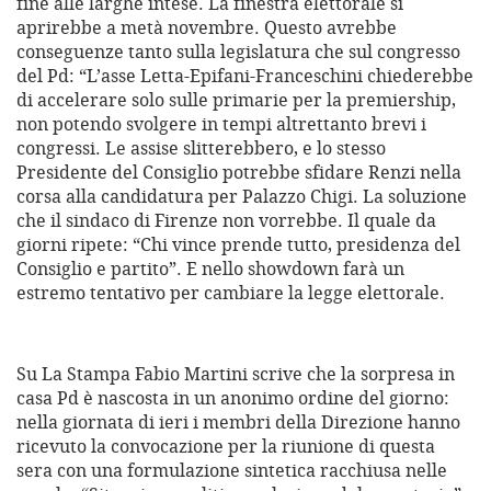
fine alle larghe intese. La finestra elettorale si
aprirebbe a metà novembre. Questo avrebbe
conseguenze tanto sulla legislatura che sul congresso
del Pd: “L’asse Letta-Epifani-Franceschini chiederebbe
di accelerare solo sulle primarie per la premiership,
non potendo svolgere in tempi altrettanto brevi i
congressi. Le assise slitterebbero, e lo stesso
Presidente del Consiglio potrebbe sfidare Renzi nella
corsa alla candidatura per Palazzo Chigi. La soluzione
che il sindaco di Firenze non vorrebbe. Il quale da
giorni ripete: “Chi vince prende tutto, presidenza del
Consiglio e partito”. E nello showdown farà un
estremo tentativo per cambiare la legge elettorale.
Su La Stampa Fabio Martini scrive che la sorpresa in
casa Pd è nascosta in un anonimo ordine del giorno:
nella giornata di ieri i membri della Direzione hanno
ricevuto la convocazione per la riunione di questa
sera con una formulazione sintetica racchiusa nelle