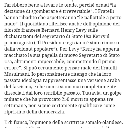
Farebbero bene a levare le tende, perché ormai “la
decisione di sgomberare è irreversibile”. I Fratelli
hanno ribadito che aspetteranno “le pallottole a petto
nudo”. Il quotidiano riferisce anche dell’opinione del
filosofo francese Bernard Henry Levy sulle
dichiarazioni del segretario di Stato Usa Kerry il
primo agosto (“Il Presidente egiziano è stato rimosso
dalla volontà popolare”). Per Levy “Kerry ha appena
macchiato la sua pagella di nuovo Segretario di Stato
Usa, altrimenti impeccabile, commettendo il primo
errore”. Si può certamente pensar male dei Fratelli
Musulmani. Io personalmente ritengo che la loro
passata ideologia rappresentasse una versione araba
del fascismo, e che non si siano mai completamente
dissociati dal loro terribile passato. Tuttavia, un golpe
militare che ha provocato 250 morti in appena tre
settimane, non si può certamente qualificare come
ripristino della democrazia.
E di fianco, l’opinione della scrittrice somalo-olandese,