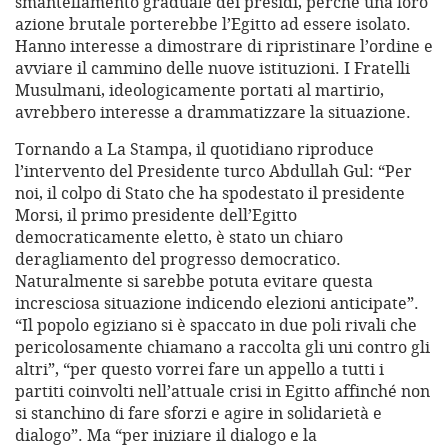
smantellamento graduale dei presidi, perché una loro
azione brutale porterebbe l’Egitto ad essere isolato.
Hanno interesse a dimostrare di ripristinare l’ordine e
avviare il cammino delle nuove istituzioni. I Fratelli
Musulmani, ideologicamente portati al martirio,
avrebbero interesse a drammatizzare la situazione.
Tornando a La Stampa, il quotidiano riproduce
l’intervento del Presidente turco Abdullah Gul: “Per
noi, il colpo di Stato che ha spodestato il presidente
Morsi, il primo presidente dell’Egitto
democraticamente eletto, è stato un chiaro
deragliamento del progresso democratico.
Naturalmente si sarebbe potuta evitare questa
incresciosa situazione indicendo elezioni anticipate”.
“Il popolo egiziano si è spaccato in due poli rivali che
pericolosamente chiamano a raccolta gli uni contro gli
altri”, “per questo vorrei fare un appello a tutti i
partiti coinvolti nell’attuale crisi in Egitto affinché non
si stanchino di fare sforzi e agire in solidarietà e
dialogo”. Ma “per iniziare il dialogo e la