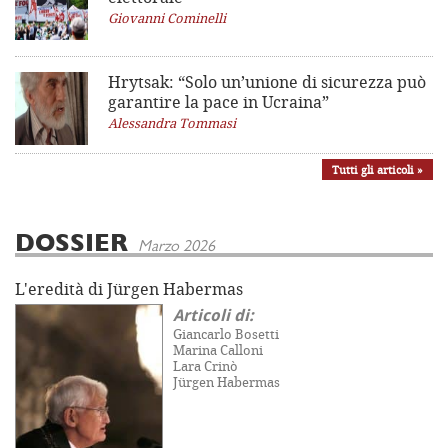
Giovanni Cominelli
Hrytsak: “Solo un’unione di sicurezza può
garantire la pace in Ucraina”
Alessandra Tommasi
Tutti gli articoli »
DOSSIER
Marzo 2026
L'eredità di Jürgen Habermas
Articoli di:
Giancarlo Bosetti
Marina Calloni
Lara Crinò
Jürgen Habermas