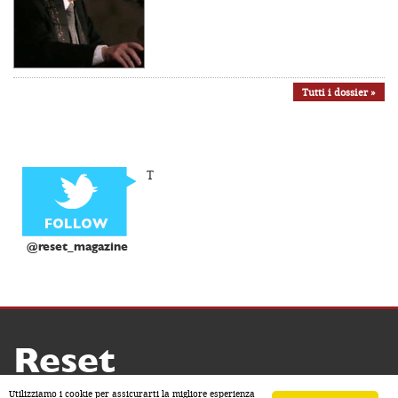
Tutti i dossier »
T
@reset_magazine
Reset
Copyright ® 2026 by Reset
Utilizziamo i cookie per assicurarti la migliore esperienza