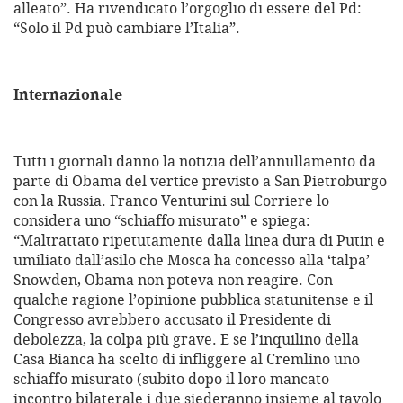
alleato”. Ha rivendicato l’orgoglio di essere del Pd:
“Solo il Pd può cambiare l’Italia”.
Internazionale
Tutti i giornali danno la notizia dell’annullamento da
parte di Obama del vertice previsto a San Pietroburgo
con la Russia. Franco Venturini sul Corriere lo
considera uno “schiaffo misurato” e spiega:
“Maltrattato ripetutamente dalla linea dura di Putin e
umiliato dall’asilo che Mosca ha concesso alla ‘talpa’
Snowden, Obama non poteva non reagire. Con
qualche ragione l’opinione pubblica statunitense e il
Congresso avrebbero accusato il Presidente di
debolezza, la colpa più grave. E se l’inquilino della
Casa Bianca ha scelto di infliggere al Cremlino uno
schiaffo misurato (subito dopo il loro mancato
incontro bilaterale i due siederanno insieme al tavolo