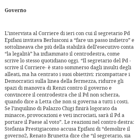
Governo
L’intervista al Corriere di ieri con cui il segretario Pd
Epifani invitava Berlusconi a “fare un passo indietro” e
sottolineava che più della stabilità dell’esecutivo conta
“la legalità” ha infiammato il centrodestra, come
scrive lo stesso quotidiano oggi. “Il segretario del Pd -
scrive il Corriere- è stato sommerso dagli insulti degli
alleati, ma ha centrato i suoi obiettivi: ricompattare i
Democratici sulla linea della fermezza, ridurre gli
spazi di manovra di Renzi contro il governo e
convincere il centrodestra che il Pd non scherza,
quando dice a Letta che non si governa a tutti i costi.
Se l’inquilino di Palazzo Chigi finirà logorato da
minacce, provocazioni e veti incrociati, sarà il Pd a
portare il Paese al voto”. Le reazioni nel contro destra:
Stefania Prestigiacomo accusa Epifani di “demolire il
governo2, Renato Brunetta dice che “il segretario, sia