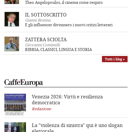
Theo Angelopoulos, il cinema come respiro
IL SOTTOSCRITTO
Gianni Bonina
E gli influencer divennero i nuovi critici letterari
ZATTERA SCIOLTA
Giovanni Cominelli
BIBBIA, CLASSICI, LINGUA E STORIA
Tutti i blog »
Venezia 2026: Virtù e resilienza
democratica
Redazione
La "violenza di sinistra"
qui è uno slogan
elettorale