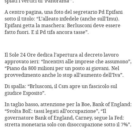
spiati i vertici di ‘Panorama’”.
A centro pagina, una foto del segretario Pd Epifani
sotto il titolo: “L’alleato infedele (anche sull’Imu).
Epifani getta la maschera: Berlusconi deve essere
fatto fuori. E il Pd tifa ancora tasse”.
Il Sole 24 Ore dedica l’apertura al decreto lavoro
approvato ieri: “Incentivi alle imprese che assumono”,
“Piano da 800 milioni per un posto ai giovani. Nel
provvedimento anche lo stop all’aumento dell’Iva”.
Di spalla: “Brlusconi, il Csm apre un fascicolo sul
giudice Esposito”.
In taglio basso, attenzione per la Boe, Bank of England:
“Svolta BoE: tassi legati all’occupazione”, “Il
governatore Bank of England, Carney, segue la Fed:
stretta monetaria solo con disoccupazione sotto il 7%”.