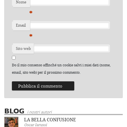
Nome
*
Email
*
Sito web
Do il mio consenso affinché un cookie salvi i miei dati (nome,
email, sito web) per il prossimo commento.
BLOG
i nostri autori
LA BELLA CONFUSIONE
Oscar Iarussi