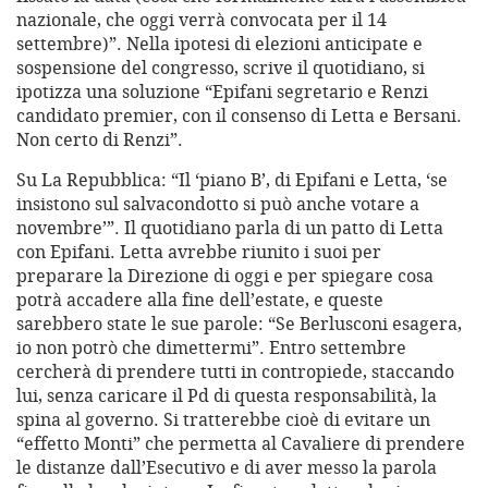
nazionale, che oggi verrà convocata per il 14
settembre)”. Nella ipotesi di elezioni anticipate e
sospensione del congresso, scrive il quotidiano, si
ipotizza una soluzione “Epifani segretario e Renzi
candidato premier, con il consenso di Letta e Bersani.
Non certo di Renzi”.
Su La Repubblica: “Il ‘piano B’, di Epifani e Letta, ‘se
insistono sul salvacondotto si può anche votare a
novembre’”. Il quotidiano parla di un patto di Letta
con Epifani. Letta avrebbe riunito i suoi per
preparare la Direzione di oggi e per spiegare cosa
potrà accadere alla fine dell’estate, e queste
sarebbero state le sue parole: “Se Berlusconi esagera,
io non potrò che dimettermi”. Entro settembre
cercherà di prendere tutti in contropiede, staccando
lui, senza caricare il Pd di questa responsabilità, la
spina al governo. Si tratterebbe cioè di evitare un
“effetto Monti” che permetta al Cavaliere di prendere
le distanze dall’Esecutivo e di aver messo la parola