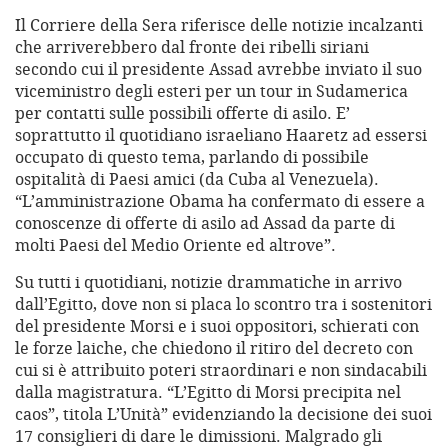
Il Corriere della Sera riferisce delle notizie incalzanti
che arriverebbero dal fronte dei ribelli siriani
secondo cui il presidente Assad avrebbe inviato il suo
viceministro degli esteri per un tour in Sudamerica
per contatti sulle possibili offerte di asilo. E’
soprattutto il quotidiano israeliano Haaretz ad essersi
occupato di questo tema, parlando di possibile
ospitalità di Paesi amici (da Cuba al Venezuela).
“L’amministrazione Obama ha confermato di essere a
conoscenze di offerte di asilo ad Assad da parte di
molti Paesi del Medio Oriente ed altrove”.
Su tutti i quotidiani, notizie drammatiche in arrivo
dall’Egitto, dove non si placa lo scontro tra i sostenitori
del presidente Morsi e i suoi oppositori, schierati con
le forze laiche, che chiedono il ritiro del decreto con
cui si è attribuito poteri straordinari e non sindacabili
dalla magistratura. “L’Egitto di Morsi precipita nel
caos”, titola L’Unità” evidenziando la decisione dei suoi
17 consiglieri di dare le dimissioni. Malgrado gli