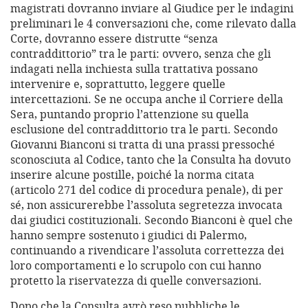
magistrati dovranno inviare al Giudice per le indagini
preliminari le 4 conversazioni che, come rilevato dalla
Corte, dovranno essere distrutte “senza
contraddittorio” tra le parti: ovvero, senza che gli
indagati nella inchiesta sulla trattativa possano
intervenire e, soprattutto, leggere quelle
intercettazioni. Se ne occupa anche il Corriere della
Sera, puntando proprio l’attenzione su quella
esclusione del contraddittorio tra le parti. Secondo
Giovanni Bianconi si tratta di una prassi pressoché
sconosciuta al Codice, tanto che la Consulta ha dovuto
inserire alcune postille, poiché la norma citata
(articolo 271 del codice di procedura penale), di per
sé, non assicurerebbe l’assoluta segretezza invocata
dai giudici costituzionali. Secondo Bianconi è quel che
hanno sempre sostenuto i giudici di Palermo,
continuando a rivendicare l’assoluta correttezza dei
loro comportamenti e lo scrupolo con cui hanno
protetto la riservatezza di quelle conversazioni.
Dopo che la Consulta avrò reso pubbliche le