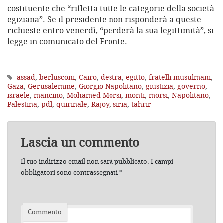
costituente che “rifletta tutte le categorie della società
egiziana”. Se il presidente non risponderà a queste
richieste entro venerdì, “perderà la sua legittimità”, si
legge in comunicato del Fronte.
assad
,
berlusconi
,
Cairo
,
destra
,
egitto
,
fratelli musulmani
,
Gaza
,
Gerusalemme
,
Giorgio Napolitano
,
giustizia
,
governo
,
israele
,
mancino
,
Mohamed Morsi
,
monti
,
morsi
,
Napolitano
,
Palestina
,
pdl
,
quirinale
,
Rajoy
,
siria
,
tahrir
Lascia un commento
Il tuo indirizzo email non sarà pubblicato.
I campi
obbligatori sono contrassegnati
*
Commento