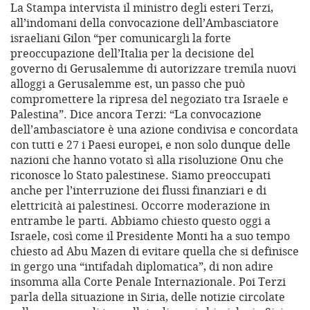
La Stampa intervista il ministro degli esteri Terzi,
all’indomani della convocazione dell’Ambasciatore
israeliani Gilon “per comunicargli la forte
preoccupazione dell’Italia per la decisione del
governo di Gerusalemme di autorizzare tremila nuovi
alloggi a Gerusalemme est, un passo che può
compromettere la ripresa del negoziato tra Israele e
Palestina”. Dice ancora Terzi: “La convocazione
dell’ambasciatore è una azione condivisa e concordata
con tutti e 27 i Paesi europei, e non solo dunque delle
nazioni che hanno votato sì alla risoluzione Onu che
riconosce lo Stato palestinese. Siamo preoccupati
anche per l’interruzione dei flussi finanziari e di
elettricità ai palestinesi. Occorre moderazione in
entrambe le parti. Abbiamo chiesto questo oggi a
Israele, così come il Presidente Monti ha a suo tempo
chiesto ad Abu Mazen di evitare quella che si definisce
in gergo una “intifadah diplomatica”, di non adire
insomma alla Corte Penale Internazionale. Poi Terzi
parla della situazione in Siria, delle notizie circolate