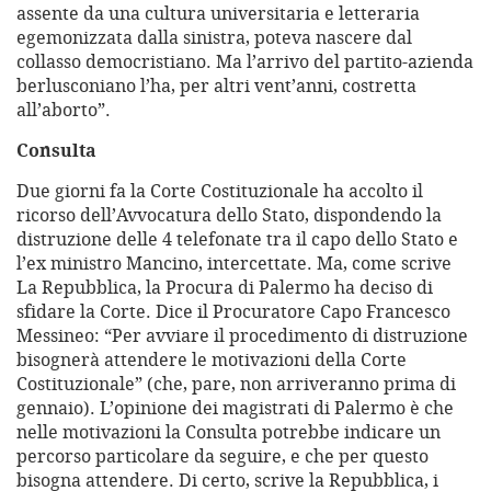
assente da una cultura universitaria e letteraria
egemonizzata dalla sinistra, poteva nascere dal
collasso democristiano. Ma l’arrivo del partito-azienda
berlusconiano l’ha, per altri vent’anni, costretta
all’aborto”.
Consulta
Due giorni fa la Corte Costituzionale ha accolto il
ricorso dell’Avvocatura dello Stato, dispondendo la
distruzione delle 4 telefonate tra il capo dello Stato e
l’ex ministro Mancino, intercettate. Ma, come scrive
La Repubblica, la Procura di Palermo ha deciso di
sfidare la Corte. Dice il Procuratore Capo Francesco
Messineo: “Per avviare il procedimento di distruzione
bisognerà attendere le motivazioni della Corte
Costituzionale” (che, pare, non arriveranno prima di
gennaio). L’opinione dei magistrati di Palermo è che
nelle motivazioni la Consulta potrebbe indicare un
percorso particolare da seguire, e che per questo
bisogna attendere. Di certo, scrive la Repubblica, i