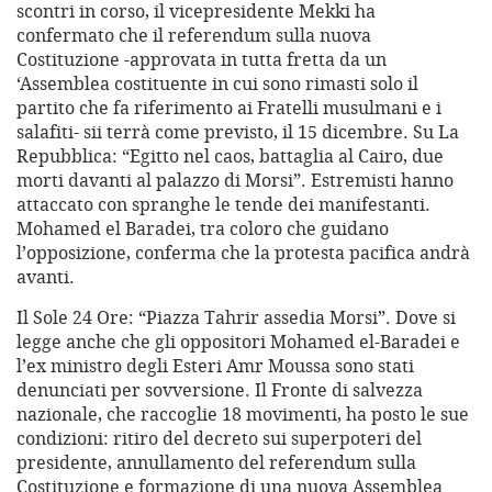
scontri in corso, il vicepresidente Mekki ha
confermato che il referendum sulla nuova
Costituzione -approvata in tutta fretta da un
‘Assemblea costituente in cui sono rimasti solo il
partito che fa riferimento ai Fratelli musulmani e i
salafiti- sii terrà come previsto, il 15 dicembre. Su La
Repubblica: “Egitto nel caos, battaglia al Cairo, due
morti davanti al palazzo di Morsi”. Estremisti hanno
attaccato con spranghe le tende dei manifestanti.
Mohamed el Baradei, tra coloro che guidano
l’opposizione, conferma che la protesta pacifica andrà
avanti.
Il Sole 24 Ore: “Piazza Tahrir assedia Morsi”. Dove si
legge anche che gli oppositori Mohamed el-Baradei e
l’ex ministro degli Esteri Amr Moussa sono stati
denunciati per sovversione. Il Fronte di salvezza
nazionale, che raccoglie 18 movimenti, ha posto le sue
condizioni: ritiro del decreto sui superpoteri del
presidente, annullamento del referendum sulla
Costituzione e formazione di una nuova Assemblea