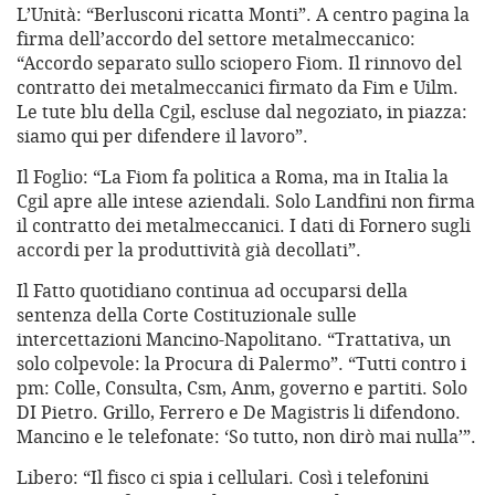
L’Unità: “Berlusconi ricatta Monti”. A centro pagina la
firma dell’accordo del settore metalmeccanico:
“Accordo separato sullo sciopero Fiom. Il rinnovo del
contratto dei metalmeccanici firmato da Fim e Uilm.
Le tute blu della Cgil, escluse dal negoziato, in piazza:
siamo qui per difendere il lavoro”.
Il Foglio: “La Fiom fa politica a Roma, ma in Italia la
Cgil apre alle intese aziendali. Solo Landfini non firma
il contratto dei metalmeccanici. I dati di Fornero sugli
accordi per la produttività già decollati”.
Il Fatto quotidiano continua ad occuparsi della
sentenza della Corte Costituzionale sulle
intercettazioni Mancino-Napolitano. “Trattativa, un
solo colpevole: la Procura di Palermo”. “Tutti contro i
pm: Colle, Consulta, Csm, Anm, governo e partiti. Solo
DI Pietro. Grillo, Ferrero e De Magistris li difendono.
Mancino e le telefonate: ‘So tutto, non dirò mai nulla’”.
Libero: “Il fisco ci spia i cellulari. Così i telefonini