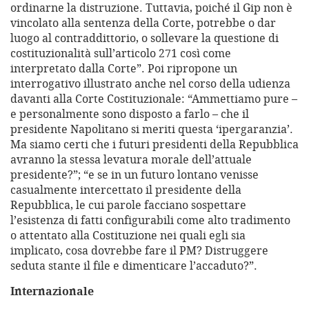
ordinarne la distruzione. Tuttavia, poiché il Gip non è
vincolato alla sentenza della Corte, potrebbe o dar
luogo al contraddittorio, o sollevare la questione di
costituzionalità sull’articolo 271 così come
interpretato dalla Corte”. Poi ripropone un
interrogativo illustrato anche nel corso della udienza
davanti alla Corte Costituzionale: “Ammettiamo pure –
e personalmente sono disposto a farlo – che il
presidente Napolitano si meriti questa ‘ipergaranzia’.
Ma siamo certi che i futuri presidenti della Repubblica
avranno la stessa levatura morale dell’attuale
presidente?”; “e se in un futuro lontano venisse
casualmente intercettato il presidente della
Repubblica, le cui parole facciano sospettare
l’esistenza di fatti configurabili come alto tradimento
o attentato alla Costituzione nei quali egli sia
implicato, cosa dovrebbe fare il PM? Distruggere
seduta stante il file e dimenticare l’accaduto?”.
Internazionale