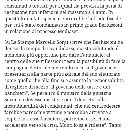
consumati o tentati, per i quali sia prevista la pena di
reclusione non inferiore nel massimo a 4 anni. In
quest’ultima fattispecie rientrerebbe la frode fiscale
per cui è stato condannato in primo grado Berlusconi
in relazione al processo Mediaset.
Su La Stampa Marcello Sorgi scrive che Berlusconi ha
deciso da tempo di ricandidarsi, ma sta valutando il
momento più opportuno per dare l’annuncio: al
centro delle sue riflessioni resta la possibilità di fare la
campagna elettorale mettendo in crisi il governo e
presentarsi alla parte più radicale del suo elettorato
come quello che alla fine si è assunto la responsabilità
di togliere di mezzo “il governo delle tasse e dei
banchieri”. Se peraltro il ministro della giustizia
Severino dovesse insistere per il decreto sulla
incandidabilità dei condannati, che nel centrodestra
farebbe parecchie vittime e potrebbe arrivare a
colpire lo stesso Cavaliere, potrebbe esserci una
accelerata verso la crisi. Monti lo sa e riflette”. Tanto