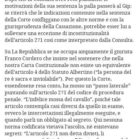
motivazioni della sua sentenza la palla passerà al Gip:
se riterrà che le indicazioni contenute nella sentenza
della Corte confliggano con le altre norme e con la
giurisprudenza della Cassazione, potrebbe esser lui a
sollevare una eccezione di incostituzionalità
dell’articolo 271 così come interpretato dalla Consulta.
Su La Repubblica se ne occupa ampiamente il giurista
Franco Cordero che insiste nel sostenere che nella
nostra Carta Costituzionale non esiste un equivalente
dell’articolo 4 dello Statuto Albertino (“la persona del
re è sacra e inviolabile”). Per questo la Corte,
essendosene resa conto, ha mosso un “passo laterale”
puntando sull’articolo 271 del codice di procedura
penale. “L’infelice mossa del cavallo”, poiché tale
articolo contempla casi diversi da quello in esame,
ovvero le intercettazioni illegalmente eseguite, e
quando parli un obbligato al segreto. Qui nessuna
norma codificata vietava l’ascolto, né esistevano
segreti: “L’articolo 271 non detta divieti, li