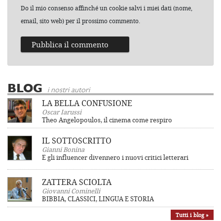
Do il mio consenso affinché un cookie salvi i miei dati (nome,
email, sito web) per il prossimo commento.
BLOG
i nostri autori
LA BELLA CONFUSIONE
Oscar Iarussi
Theo Angelopoulos, il cinema come respiro
IL SOTTOSCRITTO
Gianni Bonina
E gli influencer divennero i nuovi critici letterari
ZATTERA SCIOLTA
Giovanni Cominelli
BIBBIA, CLASSICI, LINGUA E STORIA
Tutti i blog »