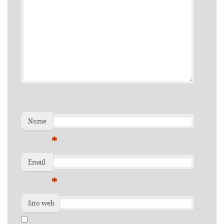
Nome
*
Email
*
Sito web