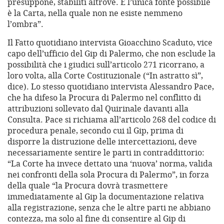
presuppone, stabiliti altrove. E l’unica fonte possibile
è la Carta, nella quale non ne esiste nemmeno
l’ombra”.
Il Fatto quotidiano intervista Gioacchino Scaduto, vice
capo dell’ufficio del Gip di Palermo, che non esclude la
possibilità che i giudici sull’articolo 271 ricorrano, a
loro volta, alla Corte Costituzionale (“In astratto sì”,
dice). Lo stesso quotidiano intervista Alessandro Pace,
che ha difeso la Procura di Palermo nel conflitto di
attribuzioni sollevato dal Quirinale davanti alla
Consulta. Pace si richiama all’articolo 268 del codice di
procedura penale, secondo cui il Gip, prima di
disporre la distruzione delle intercettazioni, deve
necessariamente sentire le parti in contraddittorio:
“La Corte ha invece dettato una ‘nuova’ norma, valida
nei confronti della sola Procura di Palermo”, in forza
della quale “la Procura dovrà trasmettere
immediatamente al Gip la documentazione relativa
alla registrazione, senza che le altre parti ne abbiano
contezza, ma solo al fine di consentire al Gip di