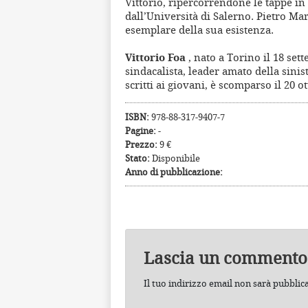
Vittorio, ripercorrendone le tappe in
dall’Università di Salerno. Pietro Mar
esemplare della sua esistenza.
Vittorio Foa
, nato a Torino il 18 sett
sindacalista, leader amato della sinist
scritti ai giovani, è scomparso il 20 o
ISBN:
978-88-317-9407-7
Pagine:
-
Prezzo:
9 €
Stato:
Disponibile
Anno di pubblicazione:
Lascia un commento
Il tuo indirizzo email non sarà pubblic