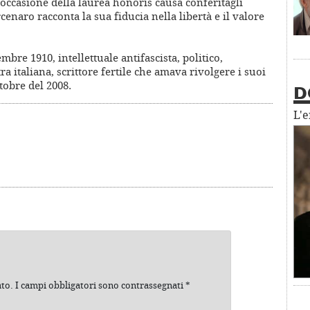
 occasione della laurea honoris causa conferitagli
cenaro racconta la sua fiducia nella libertà e il valore
embre 1910, intellettuale antifascista, politico,
ra italiana, scrittore fertile che amava rivolgere i suoi
ttobre del 2008.
D
L'
ato.
I campi obbligatori sono contrassegnati
*