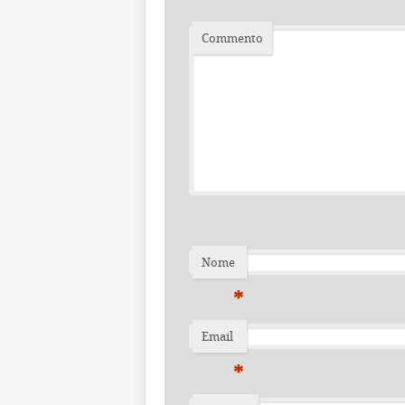
Commento
Nome
*
Email
*