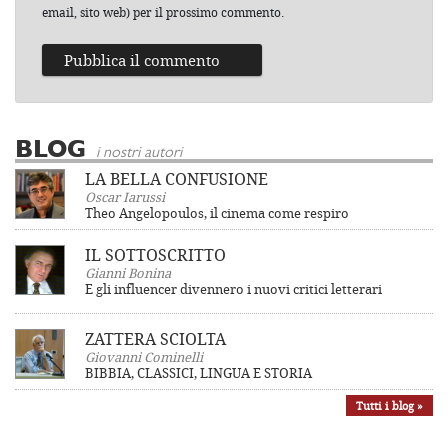
email, sito web) per il prossimo commento.
BLOG
i nostri autori
LA BELLA CONFUSIONE
Oscar Iarussi
Theo Angelopoulos, il cinema come respiro
IL SOTTOSCRITTO
Gianni Bonina
E gli influencer divennero i nuovi critici letterari
ZATTERA SCIOLTA
Giovanni Cominelli
BIBBIA, CLASSICI, LINGUA E STORIA
Tutti i blog »