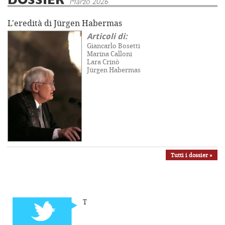
DOSSIER
Marzo 2026
L'eredità di Jürgen Habermas
Articoli di:
Giancarlo Bosetti
Marina Calloni
Lara Crinò
Jürgen Habermas
Tutti i dossier »
T