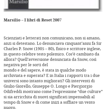
Marsilio – I libri di Reset 2007
Scienziati e letterati non comunicano, non si amano,
anzi si detestano. Lo denunciava cinquant’anni fa Sir
Charles P. Snow (1905 – 80), fisico e scrittore inglese,
in questo celebre testo polemico. Cos’è cambiato da
allora? Quell’avversione denunciata da Snow, così
negativa per le sorti del
mondo e del sapere, è stata in qualche modo
archiviata e superata? E in Italia i rapporti tra i due
universi sono intanto migliorati? Gli interventi di
Giulio Giorello, Giuseppe O. Longo e Piergiorgio
Odifreddi mostrano come l’espressione “due culture”
si sia arricchita di nuovi significati impensabili al
tempo di Snow e di come inizi a soffiare un vento
nuovo.