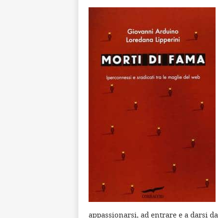
appassionarsi, ad entrare e a darsi da