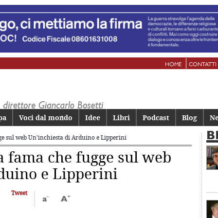
HOME
CONTATTI
pa
Voci dal mondo
Idee
Libri
Podcast
Blog
Ne
B
ge sul web
Un’inchiesta di Arduino e Lipperini
a fama che fugge sul web
duino e Lipperini
Tweet
-
+
a
A