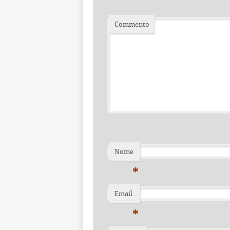
Commento
Nome
*
Email
*