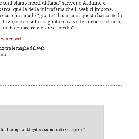
 e tutti siamo morti di fama” scrivono Arduino e
 barca, quella della microfama che il web ci impone,
 esiste un modo “giusto” di starci in questa barca. Se la
ettivo) è non solo sbagliata ma a volte anche rischiosa,
to di abitare rete e social media?
twitter
,
web
ti tra le maglie del web
ini
ato.
I campi obbligatori sono contrassegnati
*