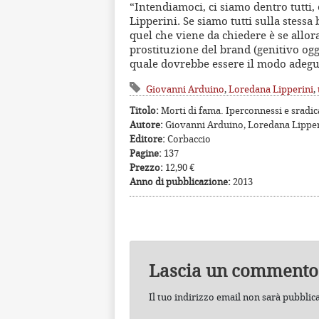
“Intendiamoci, ci siamo dentro tutti,
Lipperini. Se siamo tutti sulla stessa
quel che viene da chiedere è se allora
prostituzione del brand (genitivo ogg
quale dovrebbe essere il modo adegua
Giovanni Arduino
,
Loredana Lipperini
,
Titolo:
Morti di fama. Iperconnessi e sradica
Autore:
Giovanni Arduino, Loredana Lipper
Editore:
Corbaccio
Pagine:
137
Prezzo:
12,90 €
Anno di pubblicazione:
2013
Lascia un commento
Il tuo indirizzo email non sarà pubblic