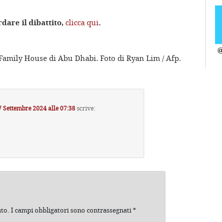
dare il dibattito,
clicca qui
.
@
amily House di Abu Dhabi. Foto di Ryan Lim / Afp.
7 Settembre 2024 alle 07:38
scrive:
ato.
I campi obbligatori sono contrassegnati
*