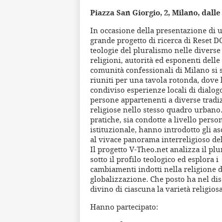
Piazza San Giorgio, 2, Milano, dalle
In occasione della presentazione di 
grande progetto di ricerca di Reset D
teologie del pluralismo nelle diverse
religioni, autorità ed esponenti delle
comunità confessionali di Milano si
riuniti per una tavola rotonda, dove
condiviso esperienze locali di dialogo
persone appartenenti a diverse tradi
religiose nello stesso quadro urbano
pratiche, sia condotte a livello perso
istituzionale, hanno introdotto gli as
al vivace panorama interreligioso dell
Il progetto V-Theo.net analizza il pl
sotto il profilo teologico ed esplora i
cambiamenti indotti nella religione d
globalizzazione. Che posto ha nel di
divino di ciascuna la varietà religios
Hanno partecipato: