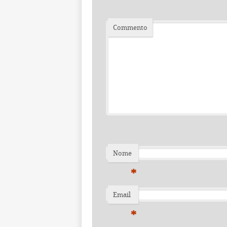
Commento
Nome
*
Email
*