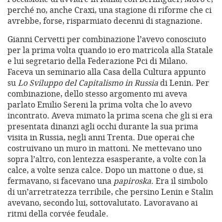
perché no, anche Craxi, una stagione di riforme che ci
avrebbe, forse, risparmiato decenni di stagnazione.
Gianni Cervetti per combinazione l’avevo conosciuto
per la prima volta quando io ero matricola alla Statale
e lui segretario della Federazione Pci di Milano.
Faceva un seminario alla Casa della Cultura appunto
su
Lo Sviluppo del Capitalismo in Russia
di Lenin. Per
combinazione, dello stesso argomento mi aveva
parlato Emilio Sereni la prima volta che lo avevo
incontrato. Aveva mimato la prima scena che gli si era
presentata dinanzi agli occhi durante la sua prima
visita in Russia, negli anni Trenta. Due operai che
costruivano un muro in mattoni. Ne mettevano uno
sopra l’altro, con lentezza esasperante, a volte con la
calce, a volte senza calce. Dopo un mattone o due, si
fermavano, si facevano una
papiroska
. Era il simbolo
di un’arretratezza terribile, che persino Lenin e Stalin
avevano, secondo lui, sottovalutato. Lavoravano ai
ritmi della corvée feudale.