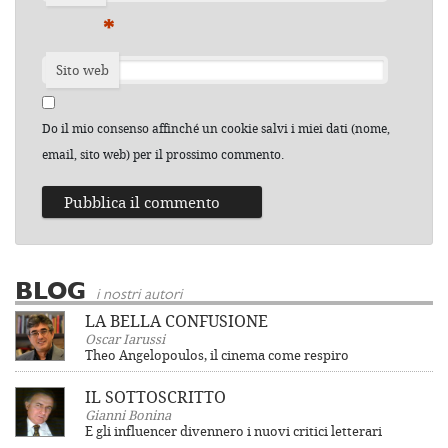
*
Sito web
Do il mio consenso affinché un cookie salvi i miei dati (nome,
email, sito web) per il prossimo commento.
BLOG
i nostri autori
LA BELLA CONFUSIONE
Oscar Iarussi
Theo Angelopoulos, il cinema come respiro
IL SOTTOSCRITTO
Gianni Bonina
E gli influencer divennero i nuovi critici letterari