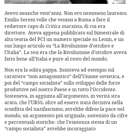
Avevo neanche vent’anni. Non ero nemmeno laureato.
Emilio Sereni volle che venissi a Roma a fare il
redattore capo di
Critica marxista
, di cui era
direttore. Aveva appena pubblicato sul bimestrale di
alta teoria del PCI un numero speciale su Lenin, e un
suo lungo articolo su “La Rivoluzione d’ottobre e
l’Italia”. La tesi era che la Rivoluzione d’ottobre aveva
fatto bene all’Italia e pure al resto del mondo.
Non era la solita pappa. Insisteva ad esempio sul
carattere “non antagonistico” dell’Unione sovietica, e
poi del “campo socialista” sullo sviluppo delle forze
produttive nel nostro Paese e in tutto l’Occidente.
Sosteneva, in aggiunta all’argomento, in verità stra
arato, che l’URSS, oltre ad essere stata decisiva nella
sconfitta del nazifascismo, avrebbe difeso la pace nel
mondo, un argomento più originale, sostenuto da cifre
e percentuali storiche: che l’esistenza stessa di un
“campo socialista” avrebbe incoraggiato