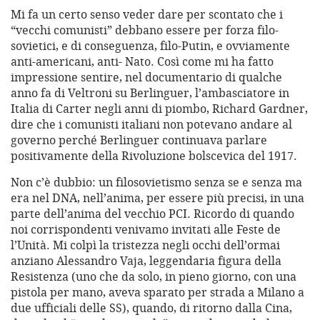
Mi fa un certo senso veder dare per scontato che i
“vecchi comunisti” debbano essere per forza filo-
sovietici, e di conseguenza, filo-Putin, e ovviamente
anti-americani, anti- Nato. Così come mi ha fatto
impressione sentire, nel documentario di qualche
anno fa di Veltroni su Berlinguer, l’ambasciatore in
Italia di Carter negli anni di piombo, Richard Gardner,
dire che i comunisti italiani non potevano andare al
governo perché Berlinguer continuava parlare
positivamente della Rivoluzione bolscevica del 1917.
Non c’è dubbio: un filosovietismo senza se e senza ma
era nel DNA, nell’anima, per essere più precisi, in una
parte dell’anima del vecchio PCI. Ricordo di quando
noi corrispondenti venivamo invitati alle Feste de
l’Unità. Mi colpì la tristezza negli occhi dell’ormai
anziano Alessandro Vaja, leggendaria figura della
Resistenza (uno che da solo, in pieno giorno, con una
pistola per mano, aveva sparato per strada a Milano a
due ufficiali delle SS), quando, di ritorno dalla Cina,